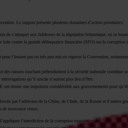
vention. Le rapport présente plusieurs domaines d’action prioritaires:
on de s’attaquer aux faiblesses de la législation britannique, en se basa
 lutte contre la grande délinquance financière (SFO) sur la corruption t
ant pour l’instant pas ou très peu mis en vigueur la Convention, notammen
ur des raisons touchant prétendument à la sécurité nationale constitue
interrogations qu’il suscite n’auront plus lieu d’être.
E ont donné une impulsion considérable aux gouvernements pour qu’ils a
forcée par l’adhésion de la Chine, de l’Inde, de la Russie et d’autres g
ion de nouveaux venus.
’appliquer l’interdiction de la corruption transnationale. Il offre égal