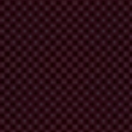
vention et de faire pression sur les gouvernements pour améliorer leur
ues dans certains états parmi les plus pauvres du monde, avec des
lutte contre la corruption d’agents publics étrangers dans les