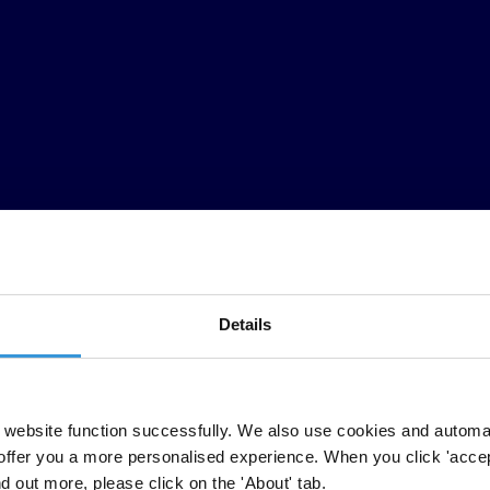
Details
website function successfully. We also use cookies and automa
offer you a more personalised experience. When you click 'accept
nd out more, please click on the 'About' tab.