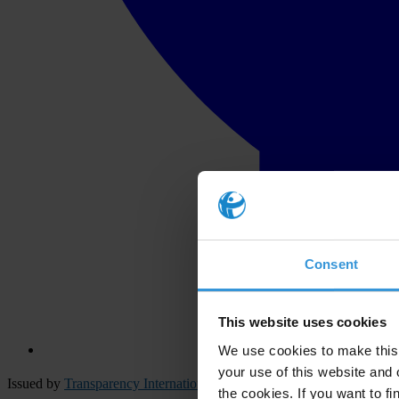
Consent
This website uses cookies
We use cookies to make this 
your use of this website and 
Issued by
Transparency International Secretariat
the cookies. If you want to fi