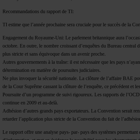
Recommandations du rapport de TI:
TI estime que l’année prochaine sera cruciale pour le succès de la Con
Engagement du Royaume-Uni
: Le parlement britannique aura l’occasi
octobre. En outre, le nombre croissant d’enquêtes du Bureau central de
plus stricte et sans équivoque dans un avenir proche.
Autres gouvernements à la traîne
: il est nécessaire que les pays n’ay
détermination en matière de poursuites judiciaires.
Ne plus invoquer la sécurité nationale
. La clôture de l’affaire BAE po
de la Cour Suprême cassant la clôture de l’enquête, ce précédent et les 
Poursuite d’un programme de suivi rigoureux
. Les rapports de l’OCD
continue en 2009 et au-delà.
Adhésion d’autres grands pays exportateurs
. La Convention serait ren
retarder l’application plus stricte de la Convention du fait de l’adhés
Le rapport offre une analyse pays- par- pays des systèmes permettant d