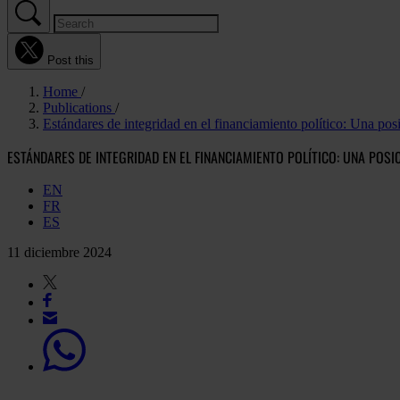
Post this
Home
Publications
Estándares de integridad en el financiamiento político: Una posi
ESTÁNDARES DE INTEGRIDAD EN EL FINANCIAMIENTO POLÍTICO: UNA POSI
EN
FR
ES
11 diciembre 2024