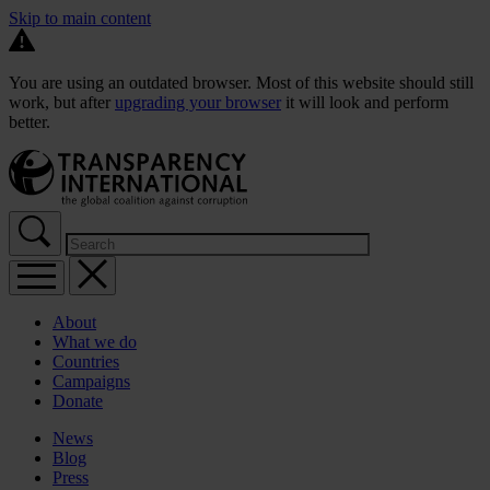
Skip to main content
You are using an outdated browser. Most of this website should still
work, but after
upgrading your browser
it will look and perform
better.
About
What we do
Countries
Campaigns
Donate
News
Blog
Press