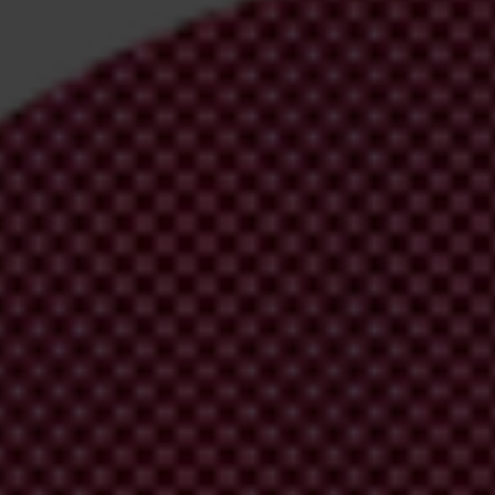
irm your email address in the email we just sent to you