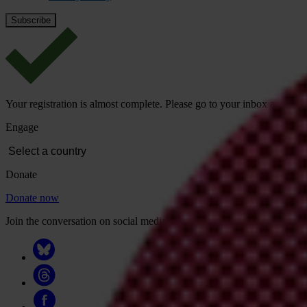
Your registration is almost complete. Please go to your inbox and conf
Engage
Donate
Donate now
Join the conversation on social media