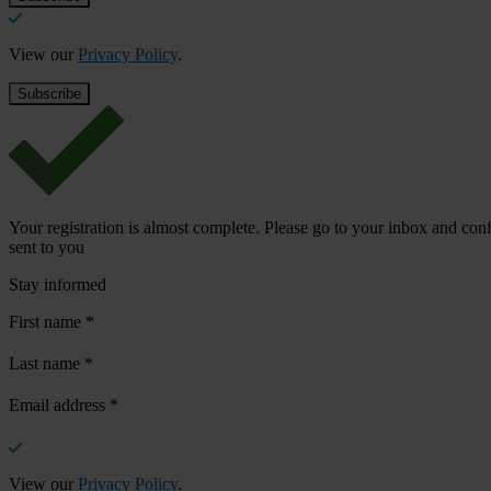
View our
Privacy Policy
.
Your registration is almost complete. Please go to your inbox and conf
sent to you
Stay informed
First name
*
Last name
*
Email address
*
View our
Privacy Policy
.