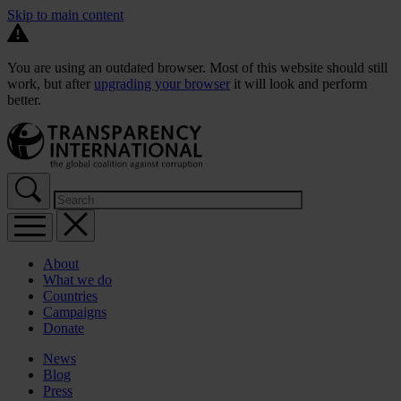
Skip to main content
You are using an outdated browser. Most of this website should still
work, but after
upgrading your browser
it will look and perform
better.
About
What we do
Countries
Campaigns
Donate
News
Blog
Press