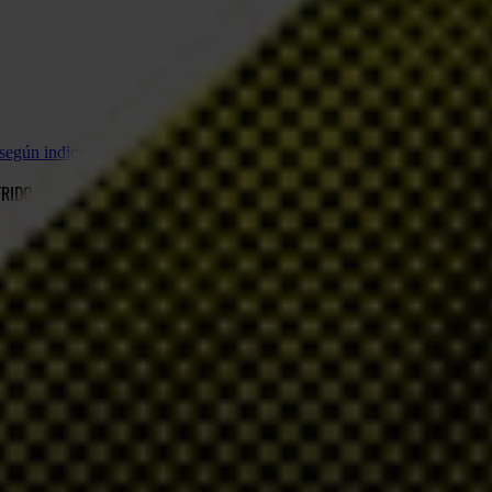
 según indica encuesta
RIDO, SEGÚN INDICA ENCUESTA