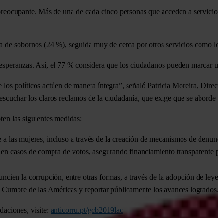
 preocupante. Más de una de cada cinco personas que acceden a servicio
asa de sobornos (24 %)
, seguida muy de cerca por otros servicios como lo
 esperanzas. Así,
el 77 % considera que los ciudadanos pueden marcar un
 los políticos actúen de manera íntegra”, señaló Patricia Moreira, Dir
n escuchar los claros reclamos de la ciudadanía, que exige que se aborde
ten las siguientes medidas:
 a las mujeres,
incluso a través de la creación de mecanismos de denun
s en casos de compra de votos, asegurando financiamiento transparente 
nuncien la corrupción,
entre otras formas, a través de la adopción de ley
 Cumbre de las Américas y reportar públicamente los avances logrados
daciones, visite:
anticorru.pt/gcb2019lac