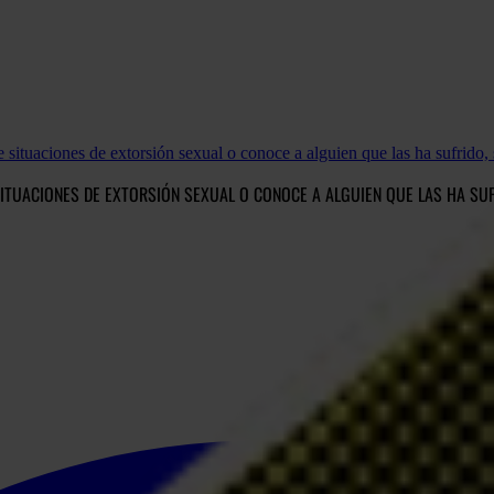
situaciones de extorsión sexual o conoce a alguien que las ha sufrido,
SITUACIONES DE EXTORSIÓN SEXUAL O CONOCE A ALGUIEN QUE LAS HA SUF