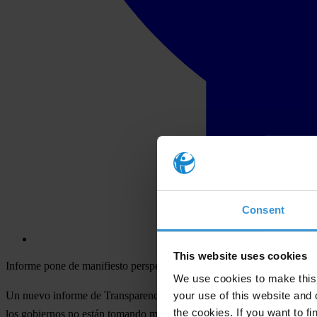
Consent
This website uses cookies
Informe pone de manifiesto perspectivas y experiencias ciudadanas d
We use cookies to make this 
your use of this website and 
Un nuevo informe de Transparency International revela que más de la m
the cookies. If you want to fi
los gobiernos no están tomando medidas suficientes para enfrentar es