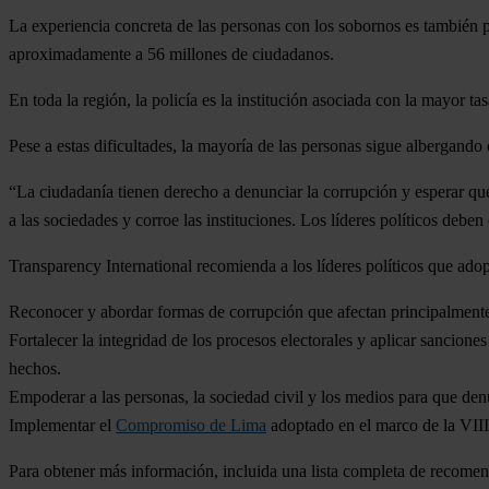
La experiencia concreta de las personas con los sobornos es también
aproximadamente a 56 millones de ciudadanos.
En toda la región,
la policía es la institución asociada con la mayor t
Pese a estas dificultades, la mayoría de las personas sigue albergando
“La ciudadanía tienen derecho a denunciar la corrupción y esperar que
a las sociedades y corroe las instituciones. Los líderes políticos debe
Transparency International recomienda a los líderes políticos que adop
Reconocer y abordar formas de corrupción que afectan principalmente
Fortalecer la integridad de los procesos electorales
y aplicar sancione
hechos.
Empoderar a las personas, la sociedad civil y los medios para que de
Implementar el
Compromiso de Lima
adoptado en el marco de la VIII
Para obtener más información, incluida una lista completa de recomen