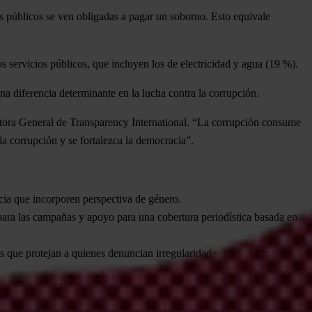
s públicos se ven obligadas a pagar un soborno.
Esto equivale
s servicios públicos, que incluyen los de electricidad y agua (19 %).
a diferencia determinante en la lucha contra la corrupción
.
ectora General de Transparency International. “La corrupción consume
 la corrupción y se fortalezca la democracia”.
cia que incorporen perspectiva de género.
para las campañas y apoyo para una cobertura periodística basada en
es que protejan a quienes denuncian irregularidades.
.