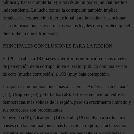
pública y hacer cumplir la ley a través de un poder judicial fuerte e
independiente. La lucha contra la corrupción también implica
fortalecer la cooperación internacional para investigar y sancionar
casos transnacionales y cerrar los vacíos legales que permiten que el
dinero ilícito cruce fronteras”.
PRINCIPALES CONCLUSIONES PARA LA REGIÓN
El IPC clasifica a 182 países y territorios en función de sus niveles
de percepción de la corrupción en el sector público con una escala
de cero (mucha corrupción) a 100 (muy baja corrupción).
Los países con puntuaciones más altas en las Américas son
Canadá
(75),
Uruguay
(73) y
Barbados
(68). Estos se encuentran entre las
democracias más sólidas de la región, pero su crecimiento limitado y
sus retrocesos son preocupantes.
Venezuela
(10),
Nicaragua
(14) y
Haití
(16) vuelven a ser los tres
países con las puntuaciones más bajas de la región, caracterizados
por altos niveles de represión, instituciones fallidas o cooptadas y