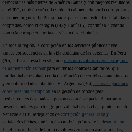
democracias más fuertes de América Latina y con mejores resultados
en el IPC, también sufren la violencia alimentada por la corrupción y
el crimen organizado. Por su parte, países con instituciones fallidas y
cooptadas, como
Nicaragua
(14) y
Haití
(16), continúan luchando
contra la corrupción arraigada y las redes criminales.
En toda la región, la corrupción en los servicios públicos tiene
graves consecuencias en la vida cotidiana de las personas. En
Perú
(30), la fiscalía está investigando
presuntos sobornos en el programa
de alimentación escolar
para eludir los controles sanitarios, que
podrían haber resultado en la distribución de comidas contaminadas
y en enfermedades infantiles. En
Argentina
(36),
las investigaciones
sobre presunta corrupción
en la gestión de fondos para
medicamentos destinados a personas con discapacidad muestran
riesgos similares para los grupos vulnerables. La baja puntuación de
Venezuela
(10), refleja años de
corrupción generalizada
y
actividades ilícitas, que han disparado la pobreza y
la desnutrición
.
En el país millones de familias sobreviven con escasos alimentos,