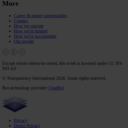
More
Career & tender opportunities
Contact
How we operate
How we're funded
How we're accountable
Our people
Except where otherwise noted, this work is licensed under CC BY-
ND 4.0
© Transparency International 2026. Some rights reserved.
Bot technology provider:
ChatBot
Privacy
Donor Privacy