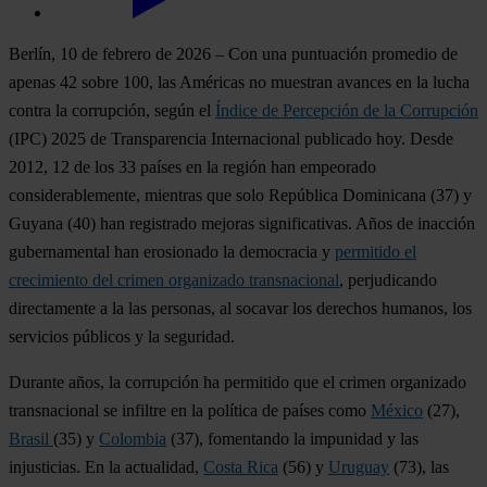
Berlín, 10 de febrero de 2026
– Con una puntuación promedio de
apenas 42 sobre 100, las Américas no muestran avances en la lucha
contra la corrupción, según el
Índice de Percepción de la Corrupción
(IPC) 2025 de Transparencia Internacional publicado hoy. Desde
2012, 12 de los 33 países en la región han empeorado
considerablemente, mientras que solo
República Dominicana
(37) y
Guyana
(40) han registrado mejoras significativas. Años de inacción
gubernamental han erosionado la democracia y
permitido el
crecimiento del crimen organizado transnacional
, perjudicando
directamente a la las personas, al socavar los derechos humanos, los
servicios públicos y la seguridad.
Durante años, la corrupción ha permitido que el crimen organizado
transnacional se infiltre en la política de países como
México
(27),
Brasil
(35) y
Colombia
(37), fomentando la impunidad y las
injusticias. En la actualidad,
Costa Rica
(56) y
Uruguay
(73), las