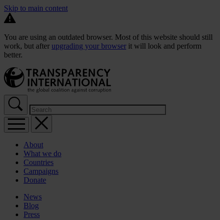
Skip to main content
You are using an outdated browser. Most of this website should still
work, but after
upgrading your browser
it will look and perform
better.
About
What we do
Countries
Campaigns
Donate
News
Blog
Press