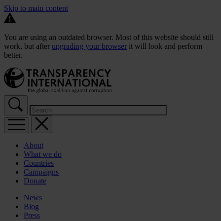
Skip to main content
You are using an outdated browser. Most of this website should still
work, but after
upgrading your browser
it will look and perform
better.
About
What we do
Countries
Campaigns
Donate
News
Blog
Press