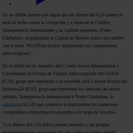
En un último intento por lograr que los líderes del G20 tomen en
serio la lucha contra la corrupción y a horas de la Cumbre,
Transparencia Internacional y su capítulo argentino, Poder
Ciudadano, empapelaron la Ciudad de Buenos Aires con carteles
con el lema "
#G20TakeAction: Implemente sus compromisos
anticorrupción
".
En su doble rol de miembro del Comité Asesor Internacional y
Coordinador del Grupo de Trabajo Anticorrupción del Civil20
(C20), grupo que representa a la sociedad civil y asesor técnico del
Buisness20 (B20), grupo que representa los intereses del sector
privado, Transparencia Internacional y Poder Ciudadano, le
solicitaron
al G20 que comience a implementar los numerosos
compromisos anticorrupción asumidos a lo largo de los años.
"Los líderes del G20 deben prestar atención a sus propias
recomendaciones anticorrupción, las cuales les hemos estado