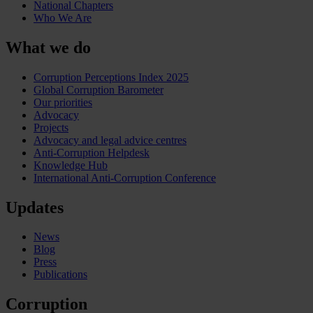
National Chapters
Who We Are
What we do
Corruption Perceptions Index 2025
Global Corruption Barometer
Our priorities
Advocacy
Projects
Advocacy and legal advice centres
Anti-Corruption Helpdesk
Knowledge Hub
International Anti-Corruption Conference
Updates
News
Blog
Press
Publications
Corruption