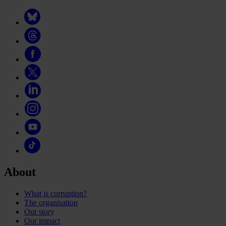
About
What is corruption?
The organisation
Our story
Our impact