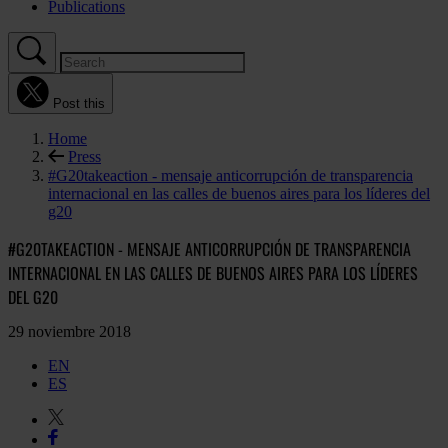
Publications
Post this
Home
Press
#G20takeaction - mensaje anticorrupción de transparencia
internacional en las calles de buenos aires para los líderes del
g20
#G20TAKEACTION - MENSAJE ANTICORRUPCIÓN DE TRANSPARENCIA
INTERNACIONAL EN LAS CALLES DE BUENOS AIRES PARA LOS LÍDERES
DEL G20
29 noviembre 2018
EN
ES