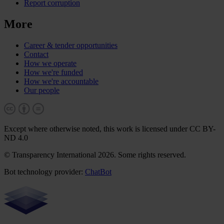
Report corruption
More
Career & tender opportunities
Contact
How we operate
How we're funded
How we're accountable
Our people
Except where otherwise noted, this work is licensed under CC BY-
ND 4.0
© Transparency International 2026. Some rights reserved.
Bot technology provider:
ChatBot