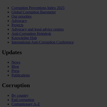
Corruption Perceptions Index 2025
Global Corruption Barometer
Our priorities
Advocacy
Projects
Advocacy and legal advice centres
Anti-Corruption Helpdesk
Knowledge Hub
International Anti-Corruption Conference
Updates
News
Blog
Press
Publications
Corruption
By country
End corruption
Corruptionary A-Z