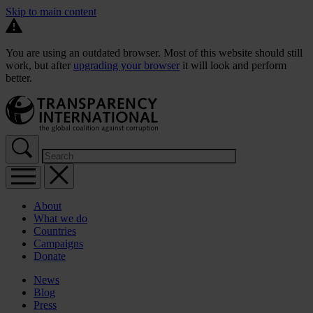
Skip to main content
You are using an outdated browser. Most of this website should still
work, but after
upgrading your browser
it will look and perform
better.
About
What we do
Countries
Campaigns
Donate
News
Blog
Press