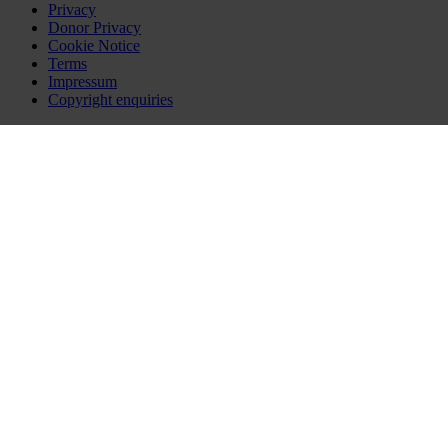
Privacy
Donor Privacy
Cookie Notice
Terms
Impressum
Copyright enquiries