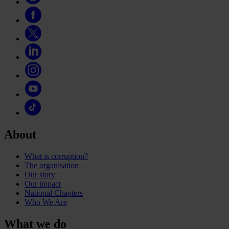
About
What is corruption?
The organisation
Our story
Our impact
National Chapters
Who We Are
What we do