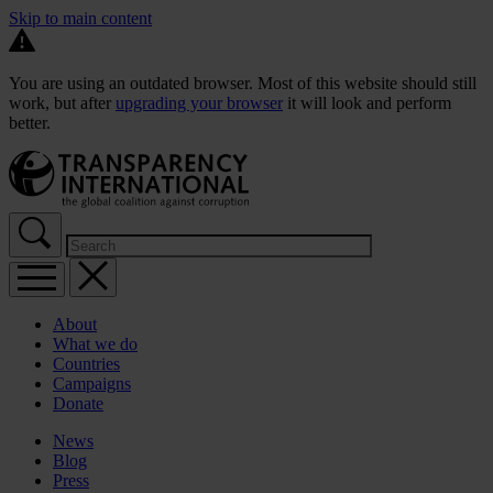
Skip to main content
You are using an outdated browser. Most of this website should still
work, but after
upgrading your browser
it will look and perform
better.
About
What we do
Countries
Campaigns
Donate
News
Blog
Press