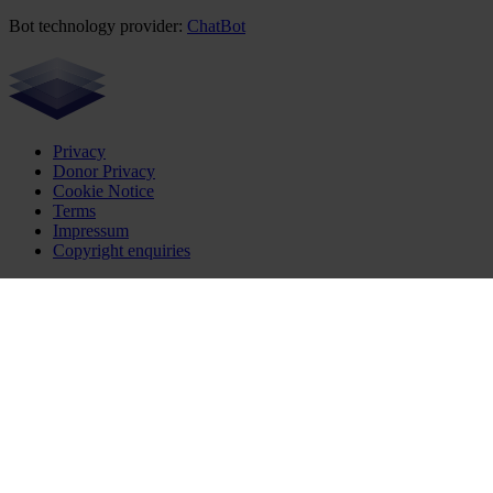
Bot technology provider:
ChatBot
Privacy
Donor Privacy
Cookie Notice
Terms
Impressum
Copyright enquiries