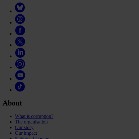
About
What is corruption?
The organisation
Our story
Our impact
National Chapters