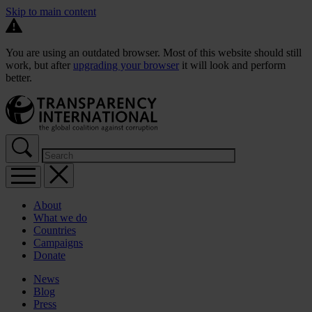
Skip to main content
You are using an outdated browser. Most of this website should still
work, but after
upgrading your browser
it will look and perform
better.
About
What we do
Countries
Campaigns
Donate
News
Blog
Press