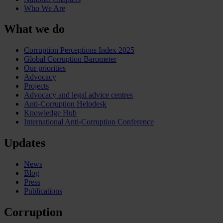
Who We Are
What we do
Corruption Perceptions Index 2025
Global Corruption Barometer
Our priorities
Advocacy
Projects
Advocacy and legal advice centres
Anti-Corruption Helpdesk
Knowledge Hub
International Anti-Corruption Conference
Updates
News
Blog
Press
Publications
Corruption