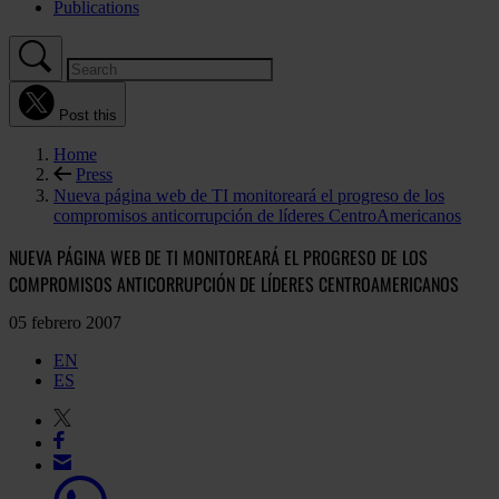
Publications
Post this
Home
Press
Nueva página web de TI monitoreará el progreso de los
compromisos anticorrupción de líderes CentroAmericanos
NUEVA PÁGINA WEB DE TI MONITOREARÁ EL PROGRESO DE LOS
COMPROMISOS ANTICORRUPCIÓN DE LÍDERES CENTROAMERICANOS
05 febrero 2007
EN
ES