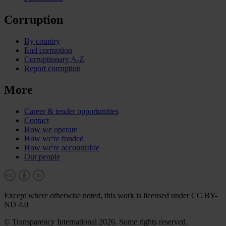
Corruption
By country
End corruption
Corruptionary A-Z
Report corruption
More
Career & tender opportunities
Contact
How we operate
How we're funded
How we're accountable
Our people
Except where otherwise noted, this work is licensed under CC BY-
ND 4.0
© Transparency International 2026. Some rights reserved.