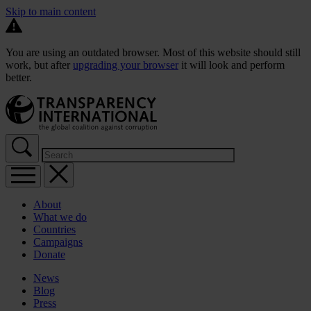
Skip to main content
You are using an outdated browser. Most of this website should still
work, but after
upgrading your browser
it will look and perform
better.
About
What we do
Countries
Campaigns
Donate
News
Blog
Press