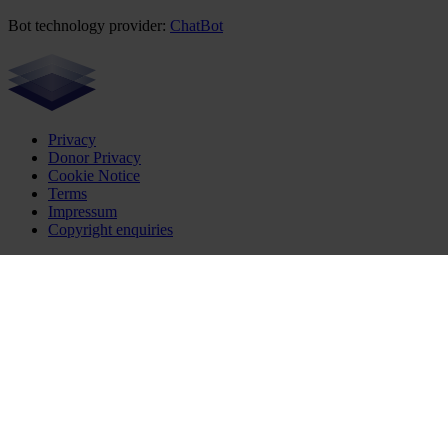
Bot technology provider:
ChatBot
Privacy
Donor Privacy
Cookie Notice
Terms
Impressum
Copyright enquiries