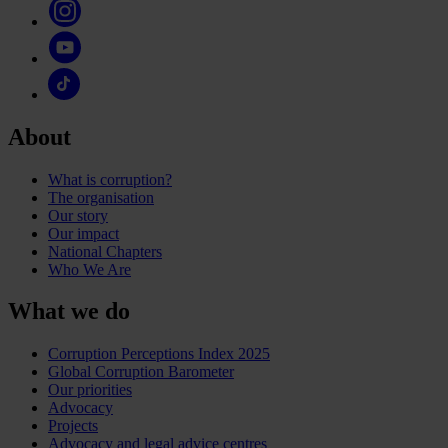
About
What is corruption?
The organisation
Our story
Our impact
National Chapters
Who We Are
What we do
Corruption Perceptions Index 2025
Global Corruption Barometer
Our priorities
Advocacy
Projects
Advocacy and legal advice centres