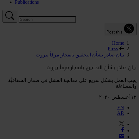
Publications
Post this
Home
Press
بيان صادر بشأن التحقيق بانفجار مرفأ بيروت
بيان صادر بشأن التحقيق بانفجار مرفأ بيروت
يجب العمل بشكل سريع على معالجة الفشل في ضمان الشفافيَّة
والمساءلة
١٢ أغسطس ٢٠٢٠
EN
AR