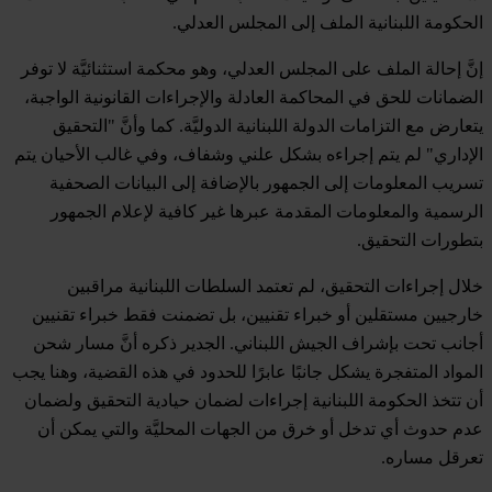
الحكومة اللبنانية الملف إلى المجلس العدلي.
إنَّ إحالة الملف على المجلس العدلي، وهو محكمة استثنائيَّة لا توفر
الضمانات للحق في المحاكمة العادلة والإجراءات القانونية الواجبة،
يتعارض مع التزامات الدولة اللبنانية الدوليَّة. كما وأنَّ "التحقيق
الإداري" لم يتم إجراءه بشكل علني وشفاف، وفي غالب الأحيان يتم
تسريب المعلومات إلى الجمهور بالإضافة إلى البيانات الصحفية
الرسمية والمعلومات المقدمة عبرها غير كافية لإعلام الجمهور
بتطورات التحقيق.
خلال إجراءات التحقيق، لم تعتمد السلطات اللبنانية مراقبين
خارجيين مستقلين أو خبراء تقنيين، بل تضمنت فقط خبراء تقنيين
أجانب تحت بإشراف الجيش اللبناني. الجدير ذكره أنَّ مسار شحن
المواد المتفجرة يشكل جانبًا عابرًا للحدود في هذه القضية، وهنا يجب
أن تتخذ الحكومة اللبنانية إجراءات لضمان حيادية التحقيق ولضمان
عدم حدوث أي تدخل أو خرق من الجهات المحليَّة والتي يمكن أن
تعرقل مساره.