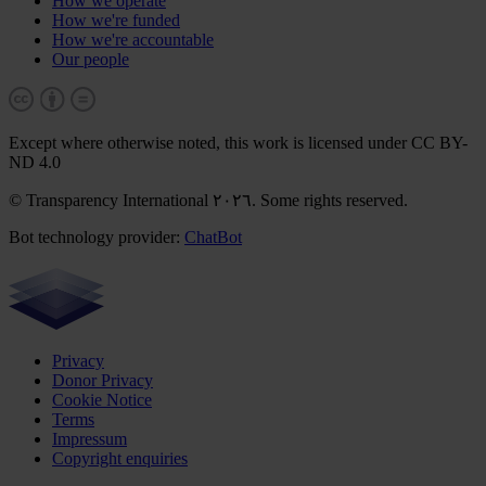
How we operate
How we're funded
How we're accountable
Our people
Except where otherwise noted, this work is licensed under CC BY-
ND 4.0
© Transparency International ٢٠٢٦. Some rights reserved.
Bot technology provider:
ChatBot
Privacy
Donor Privacy
Cookie Notice
Terms
Impressum
Copyright enquiries