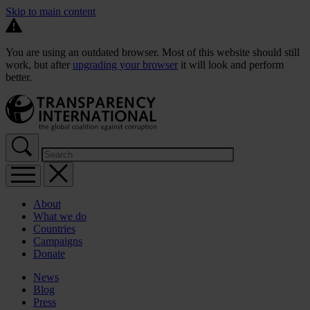
Skip to main content
You are using an outdated browser. Most of this website should still
work, but after
upgrading your browser
it will look and perform
better.
About
What we do
Countries
Campaigns
Donate
News
Blog
Press