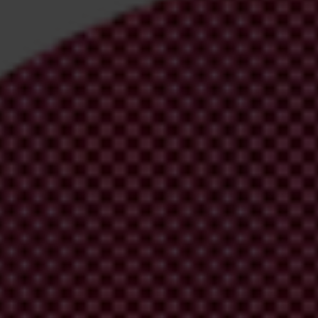
irm your email address in the email we just sent to you