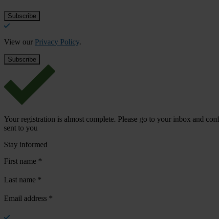
View our
Privacy Policy
.
Your registration is almost complete. Please go to your inbox and conf
sent to you
Stay informed
First name
*
Last name
*
Email address
*