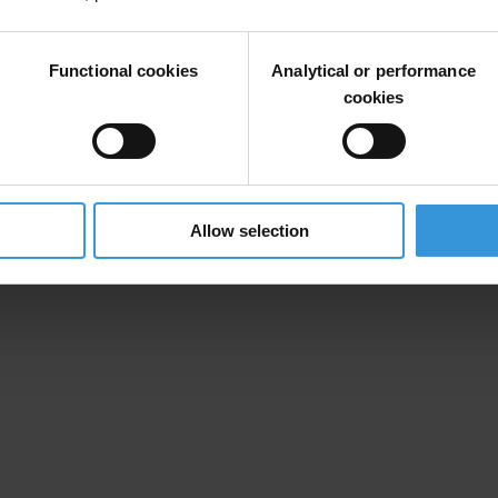
ant de faire pression sur les gouvernements des pays riches en ressource
Functional cookies
Analytical or performance
cookies
Allow selection