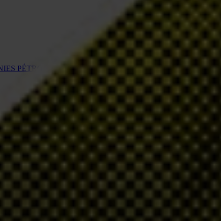
NIES PÉTROLIÈRES ET GAZIÈRES