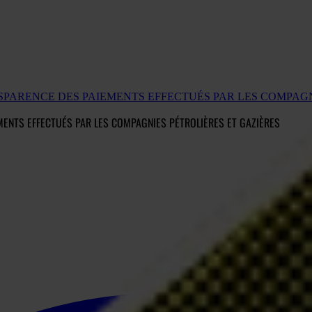
ANSPARENCE DES PAIEMENTS EFFECTUÉS PAR LES COMPAG
MENTS EFFECTUÉS PAR LES COMPAGNIES PÉTROLIÈRES ET GAZIÈRES