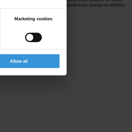
s naturelles afin que ces derniers utilisent leurs revenus au bénéfice
Marketing cookies
Allow all