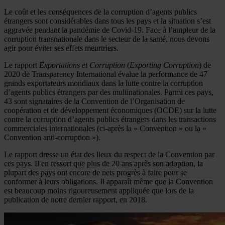
Le coût et les conséquences de la corruption d’agents publics
étrangers sont considérables dans tous les pays et la situation s’est
aggravée pendant la pandémie de Covid-19. Face à l’ampleur de la
corruption transnationale dans le secteur de la santé, nous devons
agir pour éviter ses effets meurtriers.
Le rapport
Exportations et Corruption
(
Exporting Corruption
) de
2020 de Transparency International évalue la performance de 47
grands exportateurs mondiaux dans la lutte contre la corruption
d’agents publics étrangers par des multinationales. Parmi ces pays,
43 sont signataires de la Convention de l’Organisation de
coopération et de développement économiques (OCDE) sur la lutte
contre la corruption d’agents publics étrangers dans les transactions
commerciales internationales (ci-après la « Convention » ou la «
Convention anti-corruption »).
Le rapport dresse un état des lieux du respect de la Convention par
ces pays. Il en ressort que plus de 20 ans après son adoption, la
plupart des pays ont encore de nets progrès à faire pour se
conformer à leurs obligations. Il apparaît même que la Convention
est beaucoup moins rigoureusement appliquée que lors de la
publication de notre dernier rapport, en 2018.