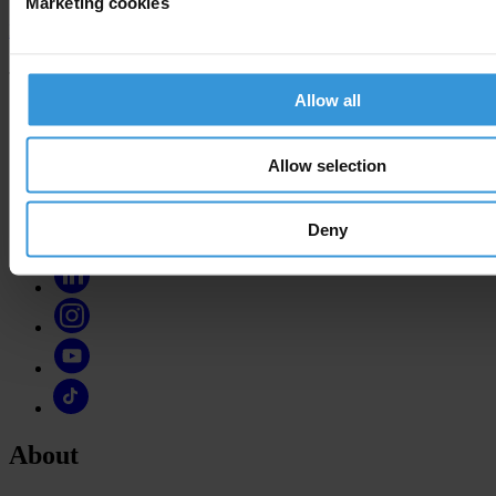
Marketing cookies
Donate now
Join the conversation on social media
Allow all
Allow selection
Deny
About