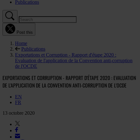
Publications
Post this
Home
Publications
Exportations et Corruption - Rapport d'étape 2020 :
Evaluation de l'application de la Convention anti-corruption
de l'OCDE
EXPORTATIONS ET CORRUPTION - RAPPORT D'ÉTAPE 2020 : EVALUATION
DE L'APPLICATION DE LA CONVENTION ANTI-CORRUPTION DE L'OCDE
EN
FR
13 octobre 2020