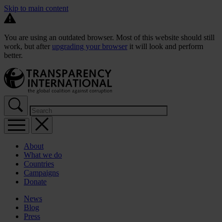
Skip to main content
You are using an outdated browser. Most of this website should still
work, but after
upgrading your browser
it will look and perform
better.
About
What we do
Countries
Campaigns
Donate
News
Blog
Press