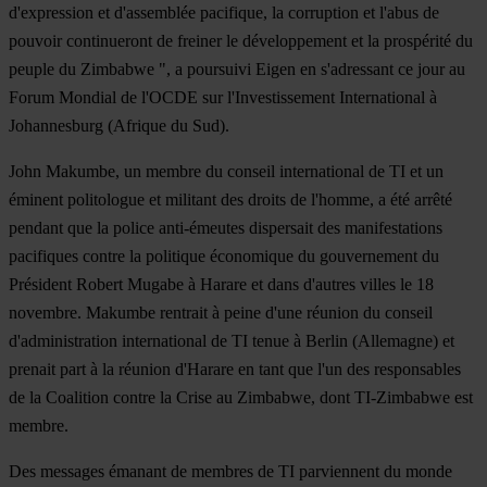
d'expression et d'assemblée pacifique, la corruption et l'abus de
pouvoir continueront de freiner le développement et la prospérité du
peuple du Zimbabwe ", a poursuivi Eigen en s'adressant ce jour au
Forum Mondial de l'OCDE sur l'Investissement International à
Johannesburg (Afrique du Sud).
John Makumbe, un membre du conseil international de TI et un
éminent politologue et militant des droits de l'homme, a été arrêté
pendant que la police anti-émeutes dispersait des manifestations
pacifiques contre la politique économique du gouvernement du
Président Robert Mugabe à Harare et dans d'autres villes le 18
novembre. Makumbe rentrait à peine d'une réunion du conseil
d'administration international de TI tenue à Berlin (Allemagne) et
prenait part à la réunion d'Harare en tant que l'un des responsables
de la Coalition contre la Crise au Zimbabwe, dont TI-Zimbabwe est
membre.
Des messages émanant de membres de TI parviennent du monde