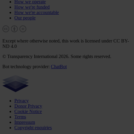
How we operate
How we're funded
How we're accountable
Our people
Except where otherwise noted, this work is licensed under CC BY-
ND 4.0
© Transparency International 2026. Some rights reserved.
Bot technology provider:
ChatBot
Privacy
Donor Privacy
Cookie Notice
Terms
Impressum
Copyright enquiries