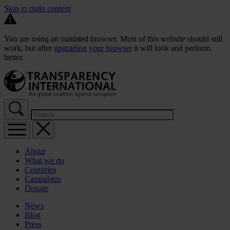
Skip to main content
You are using an outdated browser. Most of this website should still
work, but after
upgrading your browser
it will look and perform
better.
About
What we do
Countries
Campaigns
Donate
News
Blog
Press