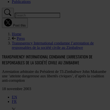
Publications
Post this
Home
Press
Transparency International condamne l’arrestation de
responsables de la société civile au Zimbabwe
TRANSPARENCY INTERNATIONAL CONDAMNE L’ARRESTATION DE
RESPONSABLES DE LA SOCIÉTÉ CIVILE AU ZIMBABWE
Arrestation arbitraire du Président de TI-Zimbabwe John Makumbe
une ‘atteinte dangereuse aux libertés civiques’, d’après la coalition
anti-corruption
18 novembre 2003
EN
FR