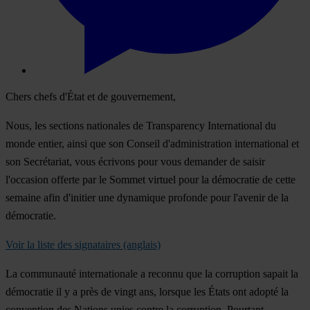
Chers chefs d'État et de gouvernement,
Nous, les sections nationales de Transparency International du
monde entier, ainsi que son Conseil d'administration international et
son Secrétariat, vous écrivons pour vous demander de saisir
l'occasion offerte par le Sommet virtuel pour la démocratie de cette
semaine afin d'initier une dynamique profonde pour l'avenir de la
démocratie.
Voir la liste des signataires (anglais)
La communauté internationale a reconnu que la corruption sapait la
démocratie il y a près de vingt ans, lorsque les États ont adopté la
convention des Nations unies contre la corruption. Pourtant,