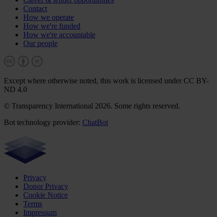
Contact
How we operate
How we're funded
How we're accountable
Our people
Except where otherwise noted, this work is licensed under CC BY-
ND 4.0
© Transparency International 2026. Some rights reserved.
Bot technology provider:
ChatBot
Privacy
Donor Privacy
Cookie Notice
Terms
Impressum