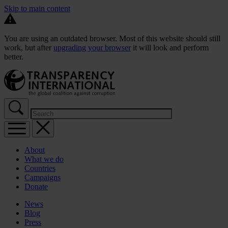
Skip to main content
You are using an outdated browser. Most of this website should still
work, but after
upgrading your browser
it will look and perform
better.
About
What we do
Countries
Campaigns
Donate
News
Blog
Press