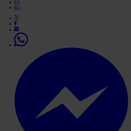
ES
RU