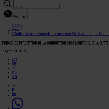
Post this
Home
Press
L’indice de perception de la corruption 2018 montre que la lutte
L’INDICE DE PERCEPTION DE LA CORRUPTION 2018 MONTRE QUE LA LUTT
23 janvier 2019
EN
FR
ES
RU
AR