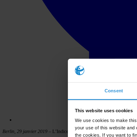
Consent
This website uses cookies
We use cookies to make this 
your use of this website and 
Berlin, 29 janvier 2019
– L’Indice de perception de la corruption (IPC
the cookies. If you want to fi