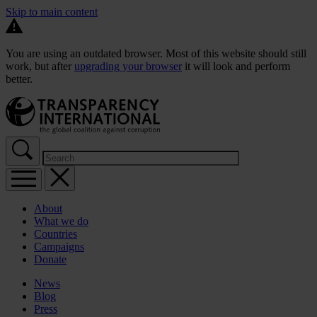
Skip to main content
You are using an outdated browser. Most of this website should still
work, but after
upgrading your browser
it will look and perform
better.
About
What we do
Countries
Campaigns
Donate
News
Blog
Press