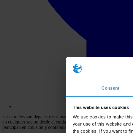
Consent
This website uses cookies
Los carteles son ilegales y costosos. Incrementan artificialmente los 
We use cookies to make this 
en cualquier sector, desde el cuidado de la salud y el transporte has
your use of this website and 
participan en colusión y confabulan para la fijación de precios, los me
the cookies. If you want to fi