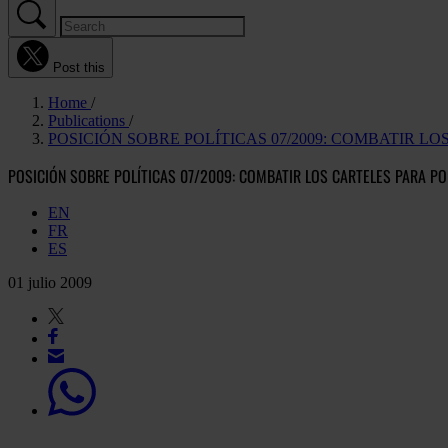
Post this
Home
Publications
POSICIÓN SOBRE POLÍTICAS 07/2009: COMBATIR 
POSICIÓN SOBRE POLÍTICAS 07/2009: COMBATIR LOS CARTELES PARA P
EN
FR
ES
01 julio 2009