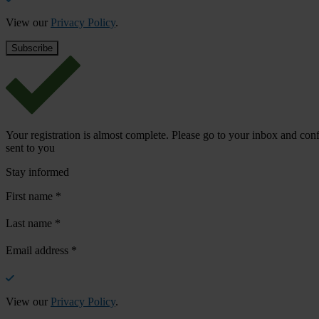
View our
Privacy Policy
.
Your registration is almost complete. Please go to your inbox and conf
sent to you
Stay informed
First name
*
Last name
*
Email address
*
View our
Privacy Policy
.