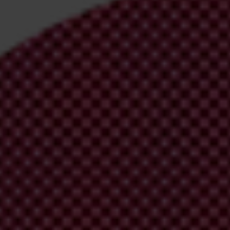
irm your email address in the email we just sent to you