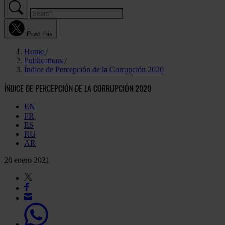
Post this
Home
Publications
Índice de Percepción de la Corrupción 2020
ÍNDICE DE PERCEPCIÓN DE LA CORRUPCIÓN 2020
EN
FR
ES
RU
AR
28 enero 2021