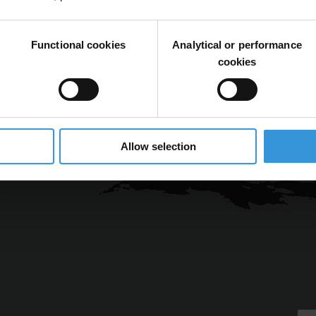
ombrío. La mayoría de los países evaluados no ha registrado ningún ava
Functional cookies
Analytical or performance
 solo socava la respuesta sanitaria global a la covid-19 sino que tambié
cookies
Allow selection