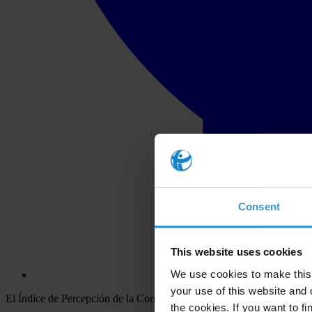
Consent
This website uses cookies
We use cookies to make this 
your use of this website and 
El Índice de Percepción de la Corrupción califica 180 países y territo
the cookies. If you want to fi