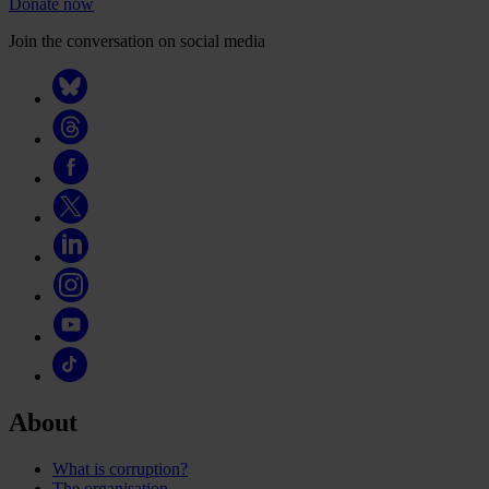
Donate now
Join the conversation on social media
About
What is corruption?
The organisation