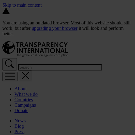
Skip to main content
You are using an outdated browser. Most of this website should still
work, but after
upgrading your browser
it will look and perform
better.
About
What we do
Countries
Campaigns
Donate
News
Blog
Press