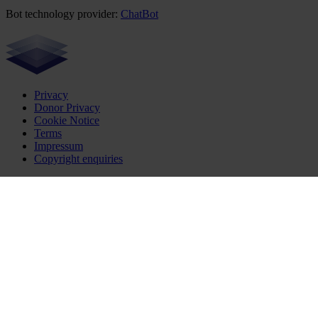
Bot technology provider:
ChatBot
Privacy
Donor Privacy
Cookie Notice
Terms
Impressum
Copyright enquiries