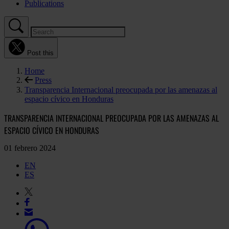
Publications
Post this
Home
Press
Transparencia Internacional preocupada por las amenazas al
espacio cívico en Honduras
TRANSPARENCIA INTERNACIONAL PREOCUPADA POR LAS AMENAZAS AL
ESPACIO CÍVICO EN HONDURAS
01 febrero 2024
EN
ES