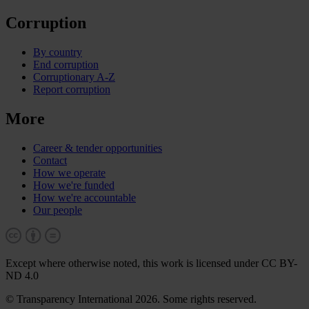
Corruption
By country
End corruption
Corruptionary A-Z
Report corruption
More
Career & tender opportunities
Contact
How we operate
How we're funded
How we're accountable
Our people
Except where otherwise noted, this work is licensed under CC BY-
ND 4.0
© Transparency International 2026. Some rights reserved.