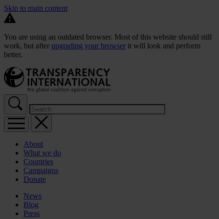
Skip to main content
You are using an outdated browser. Most of this website should still
work, but after
upgrading your browser
it will look and perform
better.
About
What we do
Countries
Campaigns
Donate
News
Blog
Press