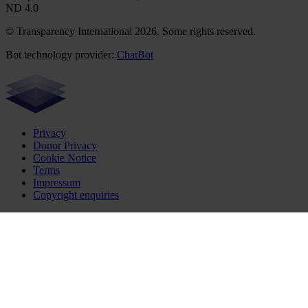
ND 4.0
© Transparency International 2026. Some rights reserved.
Bot technology provider:
ChatBot
Privacy
Donor Privacy
Cookie Notice
Terms
Impressum
Copyright enquiries