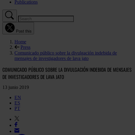
Publications
Post this
Home
Press
Comunicado público sobre la divulgación indebida de
mensajes de investigadores de lava jato
COMUNICADO PÚBLICO SOBRE LA DIVULGACIÓN INDEBIDA DE MENSAJES
DE INVESTIGADORES DE LAVA JATO
13 junio 2019
EN
ES
PT