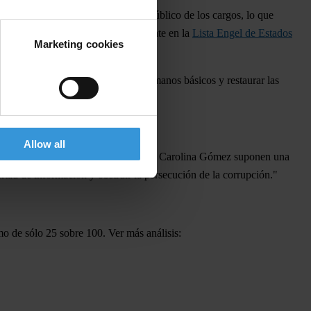
ovocaron un retraso en el anuncio público de los cargos, lo que
acusados de corrupción - recientemente en la
Lista Engel de Estados
Marketing cookies
ener los ataques a los derechos humanos básicos y restaurar las
Allow all
nciones de José Rubén Zamora y Samari Carolina Gómez suponen una
ertad de información y obstruir la persecución de la corrupción."
o de sólo 25 sobre 100. Ver más análisis: