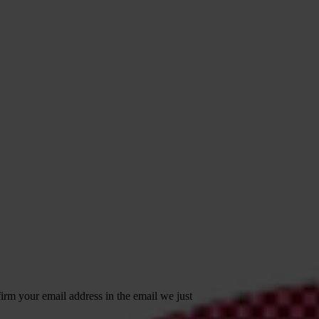
irm your email address in the email we just