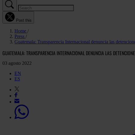
Post this
Home
Press
Guatemala: Transparencia Internacional denuncia las detencione
GUATEMALA: TRANSPARENCIA INTERNACIONAL DENUNCIA LAS DETENCIONE
03 agosto 2022
EN
ES