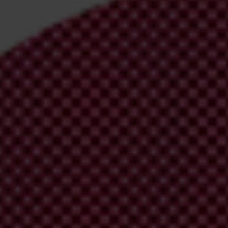
irm your email address in the email we just sent to you