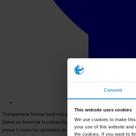
Consent
This website uses cookies
Transparencia Internacional está gravemente preocupada por las recie
We use cookies to make this 
líderes en denunciar la corrupción. La fiscal adjunta Samari Carolina
your use of this website and 
prensa y contra los operadores de justicia independientes en Guatemal
the cookies. If you want to fi