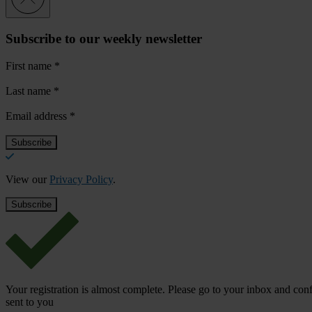
Subscribe to our weekly newsletter
First name
*
Last name
*
Email address
*
View our
Privacy Policy
.
Your registration is almost complete. Please go to your inbox and conf
sent to you