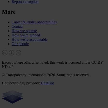
Report corruption
More
Career & tender opportunities
Contact
How we operate
How we're funded
How we're accountable
Our people
Except where otherwise noted, this work is licensed under CC BY-
ND 4.0
© Transparency International 2026. Some rights reserved.
Bot technology provider:
ChatBot