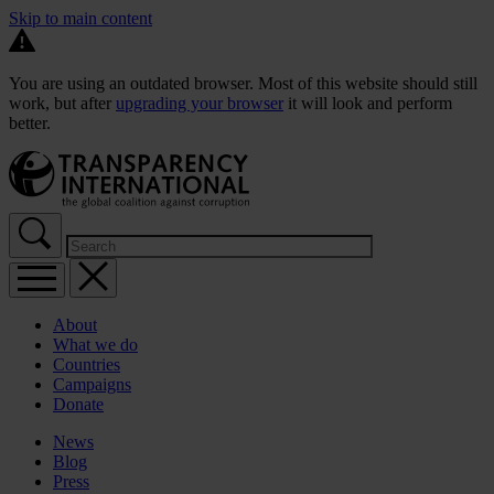
Skip to main content
You are using an outdated browser. Most of this website should still
work, but after
upgrading your browser
it will look and perform
better.
About
What we do
Countries
Campaigns
Donate
News
Blog
Press