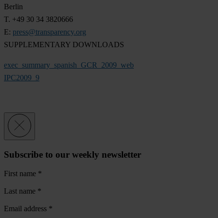
Berlin
T. +49 30 34 3820666
E:
press@transparency.org
SUPPLEMENTARY DOWNLOADS
exec_summary_spanish_GCR_2009_web
IPC2009_9
Subscribe to our weekly newsletter
First name
*
Last name
*
Email address
*