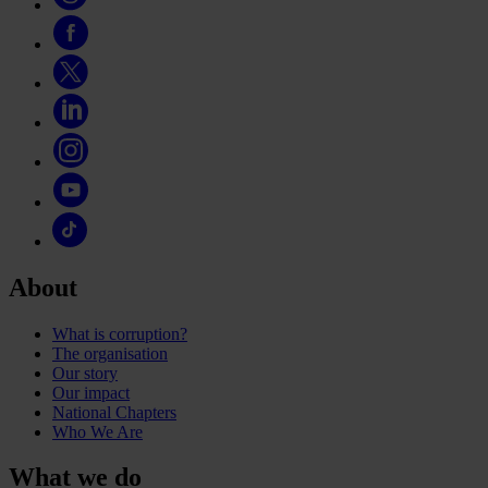
About
What is corruption?
The organisation
Our story
Our impact
National Chapters
Who We Are
What we do