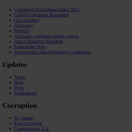
Corruption Perceptions Index 2025
Global Corruption Barometer
Our priorities
Advocacy
Projects
Advocacy and legal advice centres
Anti-Corruption Helpdesk
Knowledge Hub
International Anti-Corruption Conference
Updates
News
Blog
Press
Publications
Corruption
By country
End corruption
Corruptionary A-Z