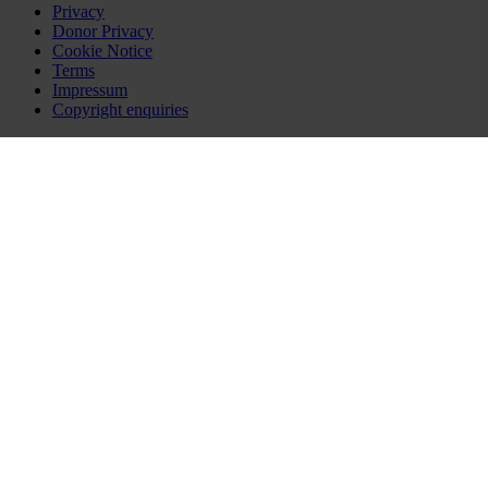
Privacy
Donor Privacy
Cookie Notice
Terms
Impressum
Copyright enquiries