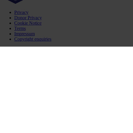
Privacy
Donor Privacy
Cookie Notice
Terms
Impressum
Copyright enquiries