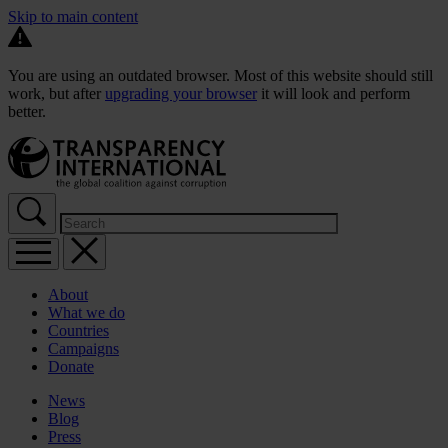
Skip to main content
You are using an outdated browser. Most of this website should still
work, but after
upgrading your browser
it will look and perform
better.
About
What we do
Countries
Campaigns
Donate
News
Blog
Press