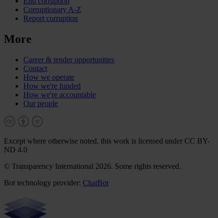
End corruption
Corruptionary A-Z
Report corruption
More
Career & tender opportunities
Contact
How we operate
How we're funded
How we're accountable
Our people
Except where otherwise noted, this work is licensed under CC BY-
ND 4.0
© Transparency International 2026. Some rights reserved.
Bot technology provider:
ChatBot