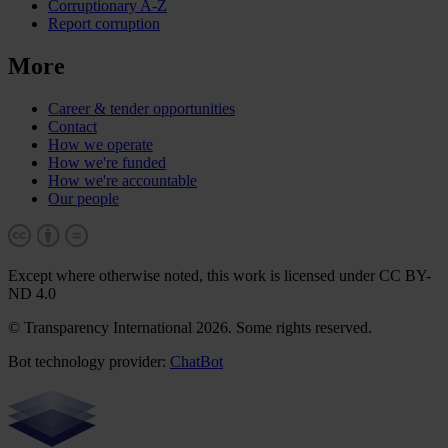
Corruptionary A-Z
Report corruption
More
Career & tender opportunities
Contact
How we operate
How we're funded
How we're accountable
Our people
Except where otherwise noted, this work is licensed under CC BY-
ND 4.0
© Transparency International 2026. Some rights reserved.
Bot technology provider:
ChatBot