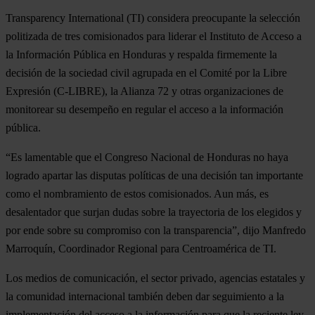
Transparency International (TI) considera preocupante la selección
politizada de tres comisionados para liderar el Instituto de Acceso a
la Información Pública en Honduras y respalda firmemente la
decisión de la sociedad civil agrupada en el Comité por la Libre
Expresión (C-LIBRE), la Alianza 72 y otras organizaciones de
monitorear su desempeño en regular el acceso a la información
pública.
“Es lamentable que el Congreso Nacional de Honduras no haya
logrado apartar las disputas políticas de una decisión tan importante
como el nombramiento de estos comisionados. Aun más, es
desalentador que surjan dudas sobre la trayectoria de los elegidos y
por ende sobre su compromiso con la transparencia”, dijo Manfredo
Marroquín, Coordinador Regional para Centroamérica de TI.
Los medios de comunicación, el sector privado, agencias estatales y
la comunidad internacional también deben dar seguimiento a la
implementación del acceso a la información para que la reciente ley