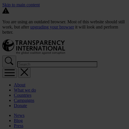
Skip to main content
You are using an outdated browser. Most of this website should still
work, but after
upgrading your browser
it will look and perform
better.
About
What we do
Countries
Campaigns
Donate
News
Blog
Press