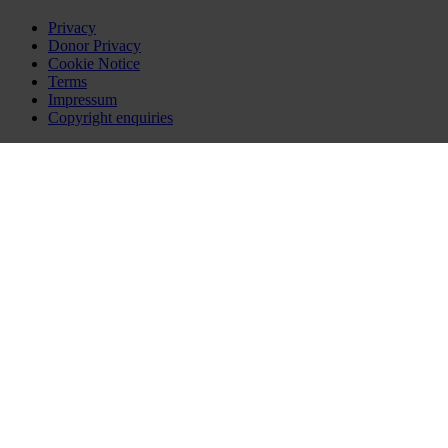
Privacy
Donor Privacy
Cookie Notice
Terms
Impressum
Copyright enquiries