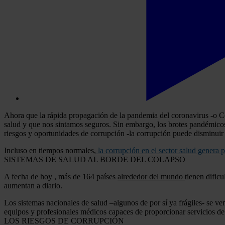
Ahora que la rápida propagación de la pandemia del coronavirus -o CoV
salud y que nos sintamos seguros. Sin embargo, los brotes pandémico
riesgos y oportunidades de corrupción -la corrupción puede disminuir 
Incluso en tiempos normales,
la corrupción en el sector salud genera 
SISTEMAS DE SALUD AL BORDE DEL COLAPSO
A fecha de hoy , más de 164 países
alrededor del mundo
tienen dific
aumentan a diario.
Los sistemas nacionales de salud –algunos de por sí ya frágiles- se v
equipos y profesionales médicos capaces de proporcionar servicios de s
LOS RIESGOS DE CORRUPCIÓN