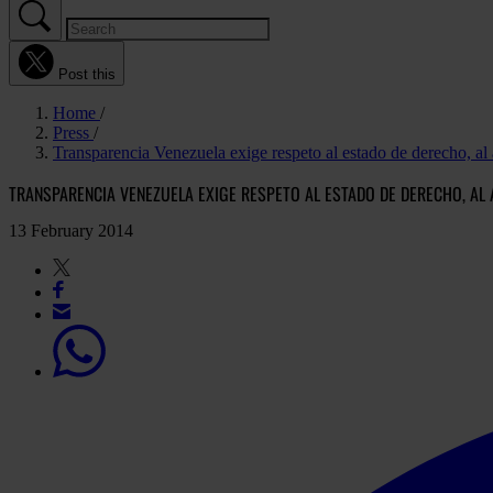
Post this
Home
Press
Transparencia Venezuela exige respeto al estado de derecho, al 
TRANSPARENCIA VENEZUELA EXIGE RESPETO AL ESTADO DE DERECHO, AL 
13 February 2014