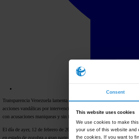
Consent
Transparencia Venezuela lamenta la pérdida de tres venezolanos en el
acciones vandálicas por intervención de grupos armados o fuerza públ
This website uses cookies
con acusaciones maniqueas y sin fundamento.
We use cookies to make this 
your use of this website and 
El día de ayer, 12 de febrero de 2014, se vulneró el derecho a saber 
the cookies. If you want to fi
en estado de zozobra a gran parte de la población.