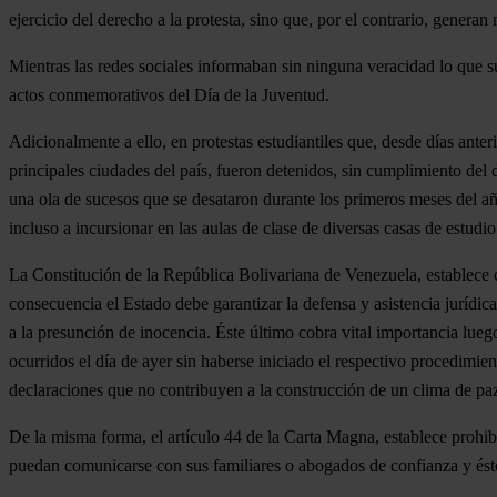
ejercicio del derecho a la protesta, sino que, por el contrario, generan
Mientras las redes sociales informaban sin ninguna veracidad lo que su
actos conmemorativos del Día de la Juventud.
Adicionalmente a ello, en protestas estudiantiles que, desde días ante
principales ciudades del país, fueron detenidos, sin cumplimiento del 
una ola de sucesos que se desataron durante los primeros meses del añ
incluso a incursionar en las aulas de clase de diversas casas de estudio
La Constitución de la República Bolivariana de Venezuela, establece cl
consecuencia el Estado debe garantizar la defensa y asistencia jurídic
a la presunción de inocencia. Éste último cobra vital importancia lueg
ocurridos el día de ayer sin haberse iniciado el respectivo procedimie
declaraciones que no contribuyen a la construcción de un clima de pa
De la misma forma, el artículo 44 de la Carta Magna, establece prohibi
puedan comunicarse con sus familiares o abogados de confianza y éstos