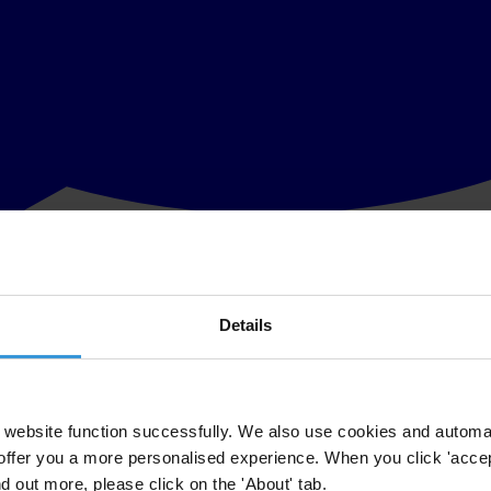
Details
 día de ayer y los hechos de violencia que se viene produciendo desde e
ica. Todo ello requiere una investigación transparente y apegada a dere
website function successfully. We also use cookies and automa
offer you a more personalised experience. When you click 'accept
de los venezolanos por el bloqueo informativo en los medios de comunica
nd out more, please click on the 'About' tab.