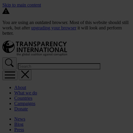
Skip to main content
You are using an outdated browser. Most of this website should still
work, but after
upgrading your browser
it will look and perform
better.
About
What we do
Countries
Campaigns
Donate
News
Blog
Press