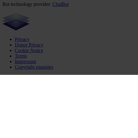
Bot technology provider:
ChatBot
Privacy
Donor Privacy
Cookie Notice
Terms
Impressum
Copyright enquiries