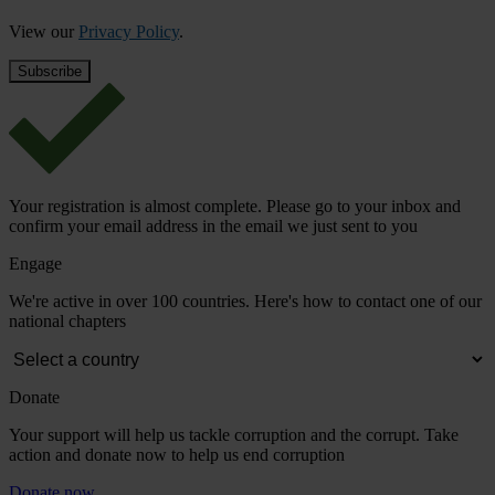
View our
Privacy Policy
.
Your registration is almost complete. Please go to your inbox and
confirm your email address in the email we just sent to you
Engage
We're active in over 100 countries. Here's how to contact one of our
national chapters
Donate
Your support will help us tackle corruption and the corrupt. Take
action and donate now to help us end corruption
Donate now