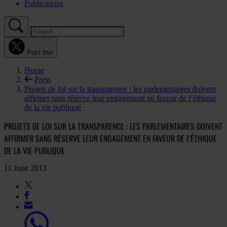
Publications
Post this
Home
Press
Projets de loi sur la transparence : les parlementaires doivent
affirmer sans réserve leur engagement en faveur de l’éthique
de la vie publique
PROJETS DE LOI SUR LA TRANSPARENCE : LES PARLEMENTAIRES DOIVENT
AFFIRMER SANS RÉSERVE LEUR ENGAGEMENT EN FAVEUR DE L’ÉTHIQUE
DE LA VIE PUBLIQUE
11 June 2013