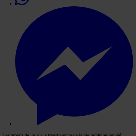
Les projets de loi sur la transparence de la vie publique ont été