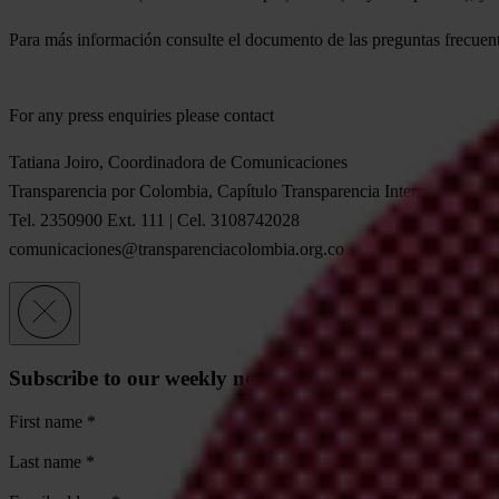
Para más información consulte el documento de las preguntas frecuen
For any press enquiries please contact
Tatiana Joiro, Coordinadora de Comunicaciones
Transparencia por Colombia, Capítulo Transparencia Internacional
Tel. 2350900 Ext. 111 | Cel. 3108742028
comunicaciones@transparenciacolombia.org.co
Subscribe to our weekly newsletter
First name
*
Last name
*