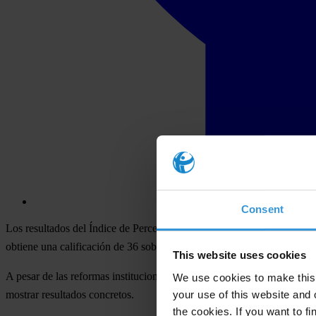
Consent
Los resultados del
Índice de Percepción de Corrupción-IPC 2012, div
obtiene una
calificación de 36 sobre 100
(siendo 0 mayor percepción 
This website uses cookies
A pesar de las reformas institucionales emprendidas para frenar la corr
We use cookies to make this 
your use of this website and 
mostrar resultados concretos.
the cookies. If you want to fi