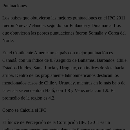
Puntuaciones
Los países que obtuvieron las mejores puntuaciones en el IPC 2011
fueron Nueva Zelandia, seguido por Finlandia y Dinamarca. Los
que obtuvieron las peores puntuaciones fueron Somalia y Corea del
Norte.
En el Continente Americano el país con mejor puntuación es
Canadá, con un índice de 8.7,seguido de Bahamas, Barbados, Chile,
Estados Unidos, Santa Lucía y Uruguay, con índices de siete hacia
arriba. Dentro de los propiamente latinoamericanos destacan los
mencionados casos de Chile y Uruguay, mientras en lo más bajo de
la escala se encuentran Haití, con 1.8 y Venezuela con 1.9. El
promedio de la región es 4.2.
Como se Calcula el IPC
El Índice de Percepción de la Corrupción (IPC) 2011 es un
indicador compuesto que reúne datos de fuentes correspondientes a