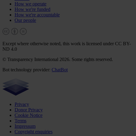
How we operate
How we're funded
How we're accountable
Our people
Except where otherwise noted, this work is licensed under CC BY-
ND 4.0
© Transparency International 2026. Some rights reserved.
Bot technology provider:
ChatBot
Privacy
Donor Privacy
Cookie Notice
Terms
Impressum
Copyright enquiries