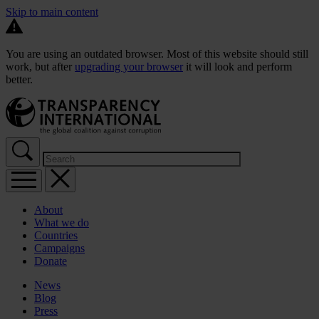
Skip to main content
You are using an outdated browser. Most of this website should still
work, but after
upgrading your browser
it will look and perform
better.
About
What we do
Countries
Campaigns
Donate
News
Blog
Press