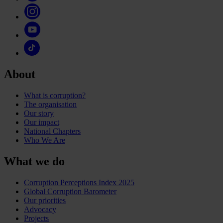
About
What is corruption?
The organisation
Our story
Our impact
National Chapters
Who We Are
What we do
Corruption Perceptions Index 2025
Global Corruption Barometer
Our priorities
Advocacy
Projects