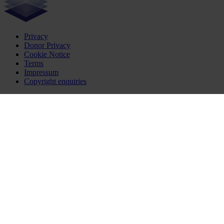
Privacy
Donor Privacy
Cookie Notice
Terms
Impressum
Copyright enquiries