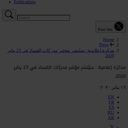
Publications
Post this
Home
Press
مذكرة إعلامية : سيُنشر مؤشر مدركات الفساد في 23 يناير
2020
مذكرة إعلامية : سيُنشر مؤشر مدركات الفساد في 23 يناير
2020
١٦ يناير ٢٠٢٠
EN
FR
ES
RU
AR