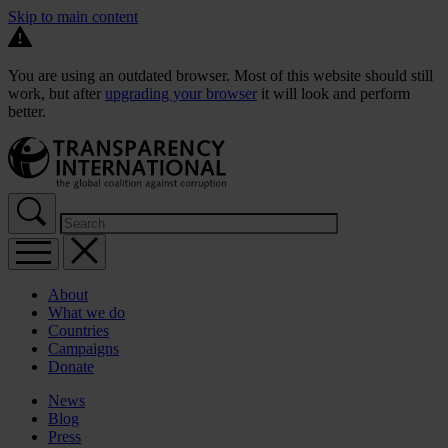
Skip to main content
You are using an outdated browser. Most of this website should still
work, but after
upgrading your browser
it will look and perform
better.
About
What we do
Countries
Campaigns
Donate
News
Blog
Press