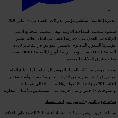
مذكرة إعلامية : سيُنشر مؤشر مدركات الفساد في 23 يناير 2020
ستقوم منظمة الشفافية الدولية، وهي منظمة المجتمع المدني
الرائدة في العمل على محاربة الفساد في أنحاء العالم، بنشر
مؤشرها السنوي الـ25 يوم الخميس الموافق في 23 يناير 2020
الساعة 06:01 حسب توقيت وسط أوروبا (الساعة 00:01 حسب
توقيت شرق الولايات المتحدة).
ويعتبر مؤشر مدركات الفساد المؤشر الرائد لفساد القطاع العام،
حيث يوفر لمحة سنوية عن الدرجة النسبية للفساد. وأسند مؤشر
العام 2019 درجات لـ180 دولة وإقليم إستنادا الى تقييمات
ومسوحات 13 خبيرا والتي أُجريت على المُشتغلين بالأعمال التجارية.
شاهد فيديو الشرح لمؤشر مدركات الفساد
ويسلط تقرير مؤشر مدركات الفساد لعام 2019 الضوء على العلاقة