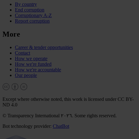
By country
End corruption
Corruptionary A-Z
Report corruption
More
Career & tender opportunities
Contact
How we operate
How we're funded
How we're accountable
Our people
Except where otherwise noted, this work is licensed under CC BY-
ND 4.0
© Transparency International ٢٠٢٦. Some rights reserved.
Bot technology provider:
ChatBot