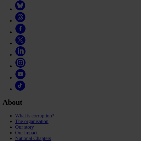
About
What is corruption?
The organisation
Our story
Our impact
National Chapters