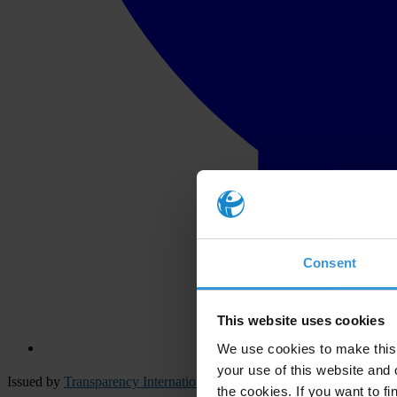
Consent
This website uses cookies
We use cookies to make this 
your use of this website and 
Issued by
Transparency International Secretariat
the cookies. If you want to fi