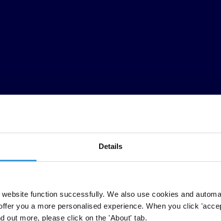
Details
website function successfully. We also use cookies and automa
offer you a more personalised experience. When you click 'accept
nd out more, please click on the 'About' tab.