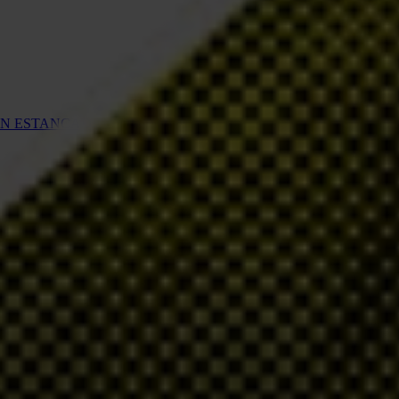
N ESTANCADOS EN LOS PAÍSES DEL G7