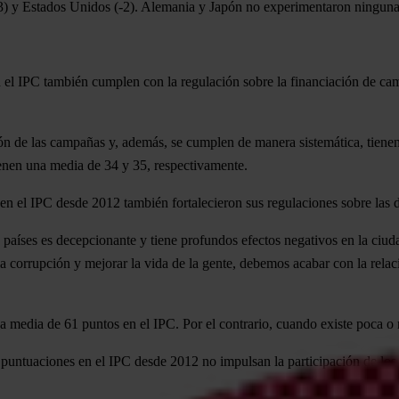
3) y
Estados Unidos
(-2).
Alemania
y
Japón
no experimentaron ninguna
n el IPC también cumplen con la regulación sobre la financiación de ca
ón de las campañas y, además, se cumplen de manera sistemática, tiene
ienen una media de 34 y 35, respectivamente.
en el IPC desde 2012 también fortalecieron sus regulaciones sobre las d
s países es decepcionante y tiene profundos efectos negativos en la ciud
a corrupción y mejorar la vida de la gente, debemos acabar con la relaci
a media de 61 puntos en el IPC. Por el contrario, cuando existe poca o
ntuaciones en el IPC desde 2012 no impulsan la participación de los ac