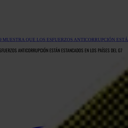
19 MUESTRA QUE LOS ESFUERZOS ANTICORRUPCIÓN ESTÁ
ESFUERZOS ANTICORRUPCIÓN ESTÁN ESTANCADOS EN LOS PAÍSES DEL G7