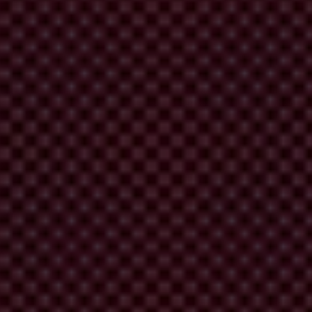
exiones personales ni estén sesgados hacia determinados grupos de