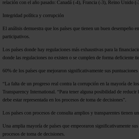
relación con el año pasado:
Canadá
(-4),
Francia
(-3),
Reino Unido
(-
Integridad política y corrupción
El análisis demuestra que los países que tienen un buen desempeño e
participativos.
Los países donde hay regulaciones más exhaustivas para la financiaci
donde las regulaciones no existen o se cumplen de forma deficiente t
60% de los países que mejoraron significativamente sus puntuaciones 
“La falta de un progreso real contra la corrupción en la mayoría de lo
Transparency International. “Para tener alguna posibilidad de reducir l
debe estar representada en los procesos de toma de decisiones”.
Los países con procesos de consulta amplios y transparentes tienen un
Una amplia mayoría de países que empeoraron significativamente sus pu
procesos de toma de decisiones.