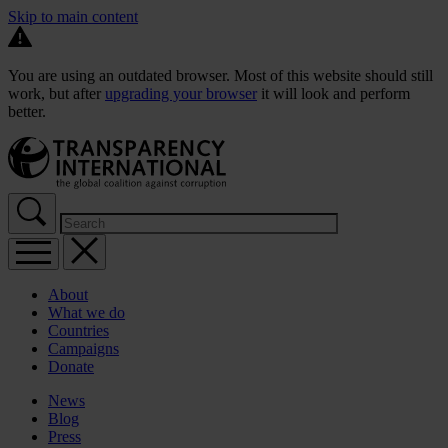
Skip to main content
You are using an outdated browser. Most of this website should still
work, but after
upgrading your browser
it will look and perform
better.
About
What we do
Countries
Campaigns
Donate
News
Blog
Press