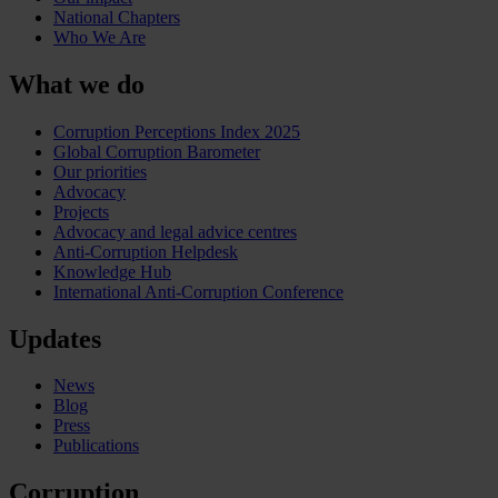
National Chapters
Who We Are
What we do
Corruption Perceptions Index 2025
Global Corruption Barometer
Our priorities
Advocacy
Projects
Advocacy and legal advice centres
Anti-Corruption Helpdesk
Knowledge Hub
International Anti-Corruption Conference
Updates
News
Blog
Press
Publications
Corruption