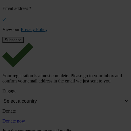
Email address
*
View our
Privacy Policy
.
Your registration is almost complete. Please go to your inbox and
confirm your email address in the email we just sent to you
Engage
Donate
Donate now
Join the conversation on social media