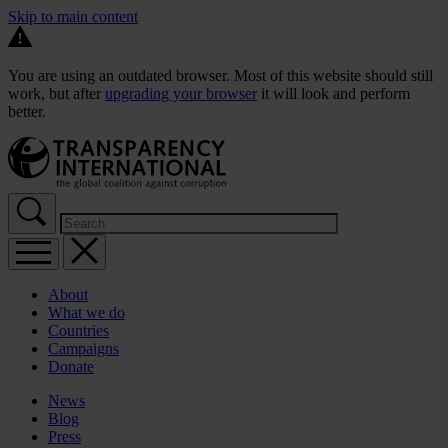
Skip to main content
You are using an outdated browser. Most of this website should still
work, but after
upgrading your browser
it will look and perform
better.
About
What we do
Countries
Campaigns
Donate
News
Blog
Press