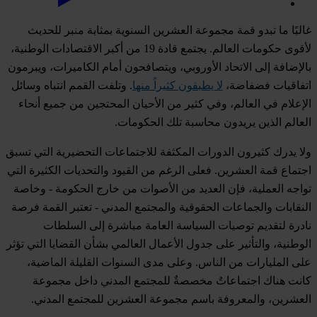
غالبًا ما تبدو قمة مجموعة العشرين السنوية بمثابة منبر للحديث
لأقوى حكومات العالم. يجتمع قادة 19 من أكبر الاقتصادات الوطنية،
بالإضافة إلى الاتحاد الأوروبي، ويتصافحون أمام الكاميرات، ويبرمون
اتفاقيات فضفاضة،
لا يطبقون كثيراً منها
. وتلفت القمم انتباه وسائل
الإعلام في العالم، وفي كثير من الأحيان المحتجين من جميع أنحاء
العالم الذين يريدون محاسبة تلك الحكومات.
ولا يدرك كثيرون الدورات المكثفة للاجتماعات التحضيرية التي تسبق
اجتماع قمة العشرين. فعلى الرغم من القيود والتحديات الكثيرة التي
تواجه العملية، فإن العديد من الأصوات من خارج الحكومة - وخاصة
النقابات والجماعات الحقوقية والمجتمع المدني - تعتبر القمة فرصة
نادرة لتقديم توصيات السياسة العامة مباشرة إلى السلطات
الوطنية، والتأثير على جدول الأعمال العالمي بشأن القضايا التي تؤثر
على المليارات من الناس. وعلى مدى السنوات القليلة الماضية،
كانت هناك اجتماعاتٌ مخصصةٌ للمجتمع المدني داخل مجموعة
العشرين، والمعروفة باسم مجموعة العشرين للمجتمع المدني.