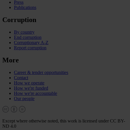
Press
Publications
Corruption
By country
End corruption
Corruptionary A-Z
Report corruption
More
Career & tender opportunities
Contact
How we operate
How we're funded
How we're accountable
Our people
Except where otherwise noted, this work is licensed under CC BY-
ND 4.0