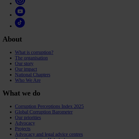
About
What is corruption?
The organisation
Our story
Our impact
National Chapters
Who We Are
What we do
Corruption Perceptions Index 2025
Global Corruption Barometer
Our priorities
Advocacy
Projects
Advocacy and legal advice centres