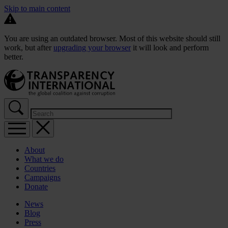
Skip to main content
You are using an outdated browser. Most of this website should still
work, but after
upgrading your browser
it will look and perform
better.
About
What we do
Countries
Campaigns
Donate
News
Blog
Press