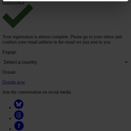
Your registration is almost complete. Please go to your inbox and
confirm your email address in the email we just sent to you
Engage
Donate
Donate now
Join the conversation on social media