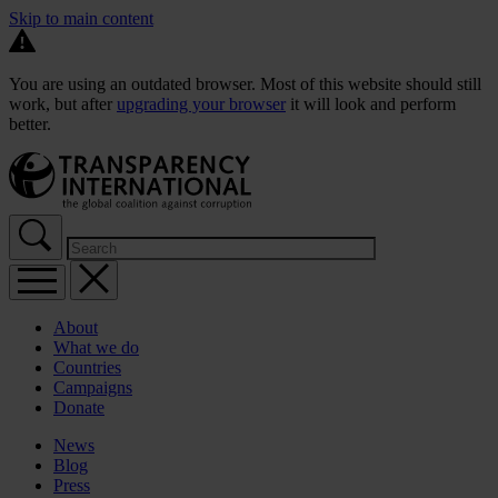
Skip to main content
You are using an outdated browser. Most of this website should still
work, but after
upgrading your browser
it will look and perform
better.
About
What we do
Countries
Campaigns
Donate
News
Blog
Press