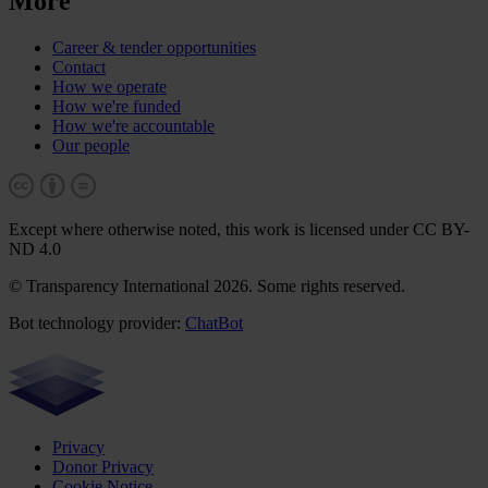
More
Career & tender opportunities
Contact
How we operate
How we're funded
How we're accountable
Our people
Except where otherwise noted, this work is licensed under CC BY-
ND 4.0
© Transparency International 2026. Some rights reserved.
Bot technology provider:
ChatBot
Privacy
Donor Privacy
Cookie Notice