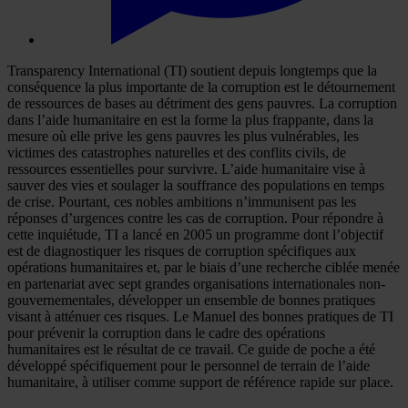
Transparency International (TI) soutient depuis longtemps que la
conséquence la plus importante de la corruption est le détournement
de ressources de bases au détriment des gens pauvres. La corruption
dans l’aide humanitaire en est la forme la plus frappante, dans la
mesure où elle prive les gens pauvres les plus vulnérables, les
victimes des catastrophes naturelles et des conflits civils, de
ressources essentielles pour survivre. L’aide humanitaire vise à
sauver des vies et soulager la souffrance des populations en temps
de crise. Pourtant, ces nobles ambitions n’immunisent pas les
réponses d’urgences contre les cas de corruption. Pour répondre à
cette inquiétude, TI a lancé en 2005 un programme dont l’objectif
est de diagnostiquer les risques de corruption spécifiques aux
opérations humanitaires et, par le biais d’une recherche ciblée menée
en partenariat avec sept grandes organisations internationales non-
gouvernementales, développer un ensemble de bonnes pratiques
visant à atténuer ces risques. Le Manuel des bonnes pratiques de TI
pour prévenir la corruption dans le cadre des opérations
humanitaires est le résultat de ce travail. Ce guide de poche a été
développé spécifiquement pour le personnel de terrain de l’aide
humanitaire, à utiliser comme support de référence rapide sur place.