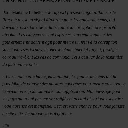
UN SIGNAL D’ALARME, SELON MADAME LABELLE.
Pour Madame Labelle, «
le rapport présenté aujourd’hui sur le
Baromètre est un signal d’alarme pour les gouvernements, qui
doivent encore faire de la lutte contre la corruption une priorité
absolue. Les citoyens se sont exprimés sans équivoque, et les
gouvernements doivent agit pour mettre un frein à la corruption
sous toutes ses formes, arrêter le blanchiment d’argent, protéger
ceux qui révèlent les cas de corruption, et s’assurer de la restitution
du patrimoine pillé.
« La semaine prochaine, en Jordanie, les gouvernements ont la
possibilité de prendre des mesures concrètes pour mettre en œuvre la
Convention et pour surveiller son application. Mon message pour
les pays qui n’ont pas encore ratifié cet accord historique est clair :
votre absence est manifeste. Ceci est votre chance pour vous joindre
à cette lutte. Le monde vous regarde.
»
###