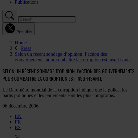
Publications
Post this
Home
Press
Selon un récent sondage d’opinion, l’action des
gouvernements pour combattre la corruption est insuffisante
SELON UN RÉCENT SONDAGE D’OPINION, L’ACTION DES GOUVERNEMENTS
POUR COMBATTRE LA CORRUPTION EST INSUFFISANTE
Le Baromètre mondial de la corruption indique que la police, les
partis politiques et les parlements sont les plus compromis.
06 décembre 2006
EN
FR
ES