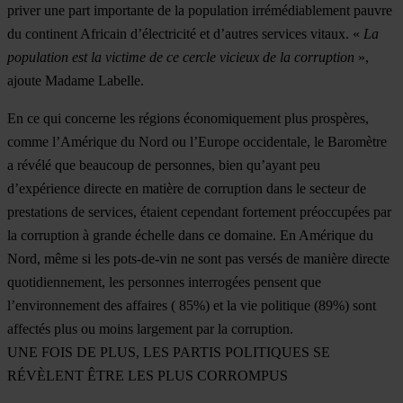
priver une part importante de la population irrémédiablement pauvre
du continent Africain d’électricité et d’autres services vitaux. «
La
population est la victime de ce cercle vicieux de la corruption
»,
ajoute Madame Labelle.
En ce qui concerne les régions économiquement plus prospères,
comme l’Amérique du Nord ou l’Europe occidentale, le Baromètre
a révélé que beaucoup de personnes, bien qu’ayant peu
d’expérience directe en matière de corruption dans le secteur de
prestations de services, étaient cependant fortement préoccupées par
la corruption à grande échelle dans ce domaine. En Amérique du
Nord, même si les pots-de-vin ne sont pas versés de manière directe
quotidiennement, les personnes interrogées pensent que
l’environnement des affaires ( 85%) et la vie politique (89%) sont
affectés plus ou moins largement par la corruption.
UNE FOIS DE PLUS, LES PARTIS POLITIQUES SE
RÉVÈLENT ÊTRE LES PLUS CORROMPUS