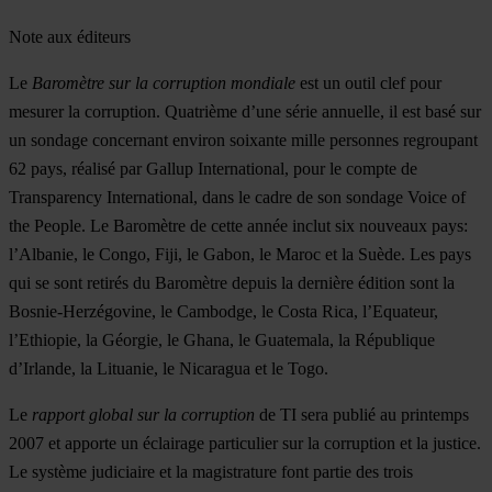
Note aux éditeurs
Le
Baromètre sur la corruption mondiale
est un outil clef pour
mesurer la corruption. Quatrième d’une série annuelle, il est basé sur
un sondage concernant environ soixante mille personnes regroupant
62 pays, réalisé par Gallup International, pour le compte de
Transparency International, dans le cadre de son sondage Voice of
the People. Le Baromètre de cette année inclut six nouveaux pays:
l’Albanie, le Congo, Fiji, le Gabon, le Maroc et la Suède. Les pays
qui se sont retirés du Baromètre depuis la dernière édition sont la
Bosnie-Herzégovine, le Cambodge, le Costa Rica, l’Equateur,
l’Ethiopie, la Géorgie, le Ghana, le Guatemala, la République
d’Irlande, la Lituanie, le Nicaragua et le Togo.
Le
rapport global sur la corruption
de TI sera publié au printemps
2007 et apporte un éclairage particulier sur la corruption et la justice.
Le système judiciaire et la magistrature font partie des trois