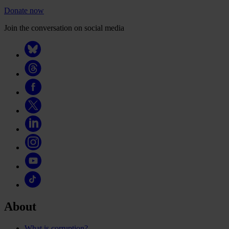
Donate now
Join the conversation on social media
About
What is corruption?