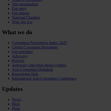
The organisation
Our story
Our impact
National Chapters
Who We Are
What we do
Corruption Perceptions Index 2025
Global Corruption Barometer
Our priorities
Advocacy
Projects
Advocacy and legal advice centres
Anti-Corruption Helpdesk
Knowledge Hub
International Anti-Corruption Conference
Updates
News
Blog
Press