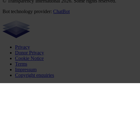
© Transparency International 2026. Some rights reserved.
Bot technology provider:
ChatBot
Privacy
Donor Privacy
Cookie Notice
Terms
Impressum
Copyright enquiries