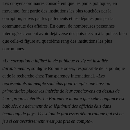
Les citoyens ordinaires considèrent que les partis politiques, en
moyenne, font partie des institutions les plus touchées par la
corruption, suivis par les parlements et les députés puis par la
communauté des affaires. En outre, de nombreuses personnes
interrogées avouent avoir déjà versé des pots-de-vin à la police, bien
que celle-ci figure au quatrième rang des institutions les plus
corrompues.
«
La corruption a infiltré la vie publique et s’y est installée
durablement
», souligne Robin Hodess, responsable de la politique
et de la recherche chez Transparency International. «
Les
représentants du peuple sont élus pour remplir une mission
primordiale: placer les intérêts de leur concitoyens au dessus de
leurs propres intérêts. Le Baromètre montre que cette confiance est
bafouée, au détriment de la légitimité des officiels élus dans
beaucoup de pays. C’est tout le processus démocratique qui est en
jeu si cet avertissement n’est pas pris en compte
».