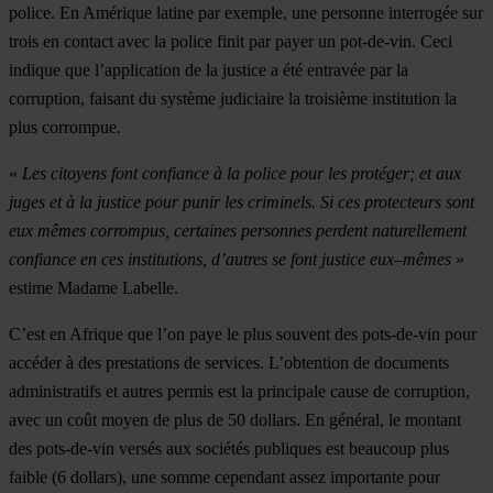
police. En Amérique latine par exemple, une personne interrogée sur
trois en contact avec la police finit par payer un pot-de-vin. Ceci
indique que l’application de la justice a été entravée par la
corruption, faisant du système judiciaire la troisième institution la
plus corrompue.
«
Les citoyens font confiance à la police pour les protéger; et aux
juges et à la justice pour punir les criminels. Si ces protecteurs sont
eux mêmes corrompus, certaines personnes perdent naturellement
confiance en ces institutions, d’autres se font justice eux–mêmes
»
estime Madame Labelle.
C’est en Afrique que l’on paye le plus souvent des pots-de-vin pour
accéder à des prestations de services. L’obtention de documents
administratifs et autres permis est la principale cause de corruption,
avec un coût moyen de plus de 50 dollars. En général, le montant
des pots-de-vin versés aux sociétés publiques est beaucoup plus
faible (6 dollars), une somme cependant assez importante pour