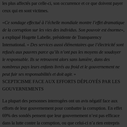
les plus affectés par celle-ci, son occurrence et ce que doivent payer
ceux qui en sont victimes.
«
Ce sondage effectué à l’échelle mondiale montre l’effet dramatique
de la corruption sur les vies des individus. Son pouvoir est énorme
»,
a expliqué Hugette Labelle, présidente de Transparency
International. «
Des services aussi élémentaires que l’électricité sont
refusés aux pauvres parce qu’ils n’ont pas les moyens de soudoyer
le responsable. Ils se retrouvent alors sans lumière, dans des
nombreux pays leurs enfants livrés au froid et le gouvernement ne
peut fuir ses responsabilités et doit agir.
»
SCEPTICISME FACE AUX EFFORTS DÉPLOYÉS PAR LES
GOUVERNEMENTS
La plupart des personnes interrogées ont un avis négatif face aux
efforts de leur gouvernement pour combattre la corruption. En effet
69% des sondés pensent que leur gouvernement n’est pas efficace
dans la lutte contre la corruption, ou que celui-ci n’a rien entrepris