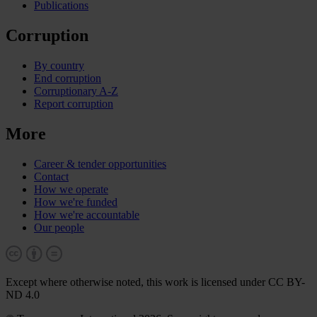
Publications
Corruption
By country
End corruption
Corruptionary A-Z
Report corruption
More
Career & tender opportunities
Contact
How we operate
How we're funded
How we're accountable
Our people
Except where otherwise noted, this work is licensed under CC BY-
ND 4.0