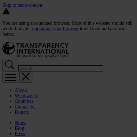
Skip to main content
You are using an outdated browser. Most of this website should still
work, but after
upgrading your browser
it will look and perform
better.
About
What we do
Countries
Campaigns
Donate
News
Blog
Press