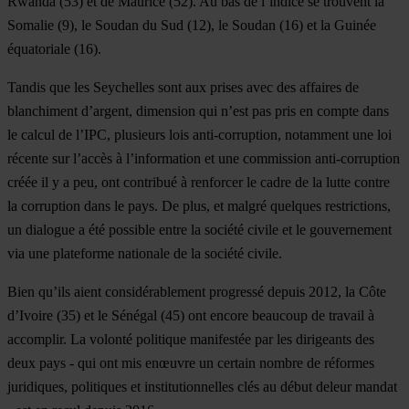
Rwanda (53) et de Maurice (52). Au bas de l’indice se trouvent la
Somalie (9), le Soudan du Sud (12), le Soudan (16) et la Guinée
équatoriale (16).
Tandis que les Seychelles sont aux prises avec des affaires de
blanchiment d’argent, dimension qui n’est pas pris en compte dans
le calcul de l’IPC, plusieurs lois anti-corruption, notamment une loi
récente sur l’accès à l’information et une commission anti-corruption
créée il y a peu, ont contribué à renforcer le cadre de la lutte contre
la corruption dans le pays. De plus, et malgré quelques restrictions,
un dialogue a été possible entre la société civile et le gouvernement
via une plateforme nationale de la société civile.
Bien qu’ils aient considérablement progressé depuis 2012, la Côte
d’Ivoire (35) et le Sénégal (45) ont encore beaucoup de travail à
accomplir. La volonté politique manifestée par les dirigeants des
deux pays - qui ont mis enœuvre un certain nombre de réformes
juridiques, politiques et institutionnelles clés au début deleur mandat