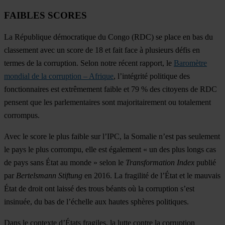
FAIBLES SCORES
La République démocratique du Congo (RDC) se place en bas du
classement avec un score de 18 et fait face à plusieurs défis en
termes de la corruption. Selon notre récent rapport, le
Baromètre
mondial de la corruption – Afrique
, l’intégrité politique des
fonctionnaires est extrêmement faible et 79 % des citoyens de RDC
pensent que les parlementaires sont majoritairement ou totalement
corrompus.
Avec le score le plus faible sur l’IPC, la Somalie n’est pas seulement
le pays le plus corrompu, elle est également « un des plus longs cas
de pays sans État au monde » selon le
Transformation Index
publié
par
Bertelsmann Stiftung
en 2016. La fragilité de l’État et le mauvais
État de droit ont laissé des trous béants où la corruption s’est
insinuée, du bas de l’échelle aux hautes sphères politiques.
Dans le contexte d’États fragiles, la lutte contre la corruption