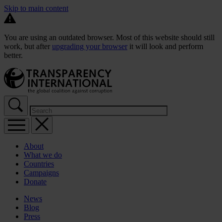
Skip to main content
You are using an outdated browser. Most of this website should still
work, but after
upgrading your browser
it will look and perform
better.
About
What we do
Countries
Campaigns
Donate
News
Blog
Press