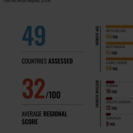
- est en recul depuis 2016.