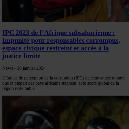
IPC 2023 de l’Afrique subsaharienne :
Impunité pour responsables corrompus,
espace civique restreint et accès à la
justice limité
News •
30 janvier 2024
L’Indice de perception de la corruption (IPC) de cette année montre
que la plupart des pays africains stagnent, et le score global de la
région reste faible.