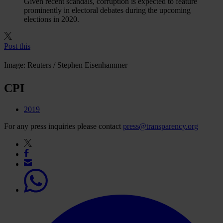
Given recent scandals, corruption is expected to feature
prominently in electoral debates during the upcoming
elections in 2020.
Post this
Image: Reuters / Stephen Eisenhammer
CPI
2019
For any press inquiries please contact
press@transparency.org