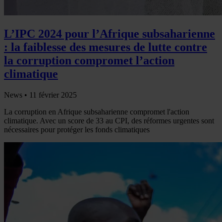
L’IPC 2024 pour l’Afrique subsaharienne
: la faiblesse des mesures de lutte contre
la corruption compromet l’action
climatique
News •
11 février 2025
La corruption en Afrique subsaharienne compromet l'action
climatique. Avec un score de 33 au CPI, des réformes urgentes sont
nécessaires pour protéger les fonds climatiques