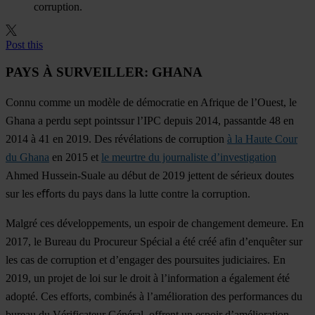
corruption.
Post this
PAYS À SURVEILLER: GHANA
Connu comme un modèle de démocratie en Afrique de l’Ouest, le
Ghana a perdu sept pointssur l’IPC depuis 2014, passantde 48 en
2014 à 41 en 2019. Des révélations de corruption
à la Haute Cour
du Ghana
en 2015 et
le meurtre du journaliste d’investigation
Ahmed Hussein-Suale au début de 2019 jettent de sérieux doutes
sur les eﬀorts du pays dans la lutte contre la corruption.
Malgré ces développements, un espoir de changement demeure. En
2017, le Bureau du Procureur Spécial a été créé afin d’enquêter sur
les cas de corruption et d’engager des poursuites judiciaires. En
2019, un projet de loi sur le droit à l’information a également été
adopté. Ces efforts, combinés à l’amélioration des performances du
bureau du Vérificateur Général, offrent un espoir d’amélioration.