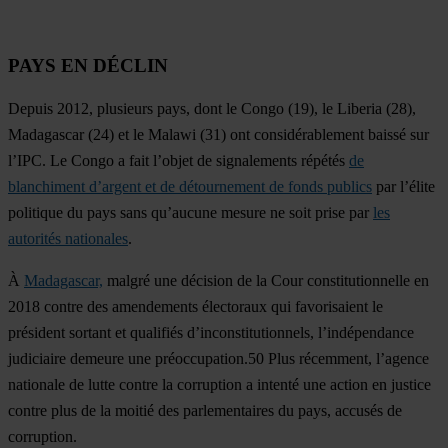
PAYS EN DÉCLIN
Depuis 2012, plusieurs pays, dont le Congo (19), le Liberia (28),
Madagascar (24) et le Malawi (31) ont considérablement baissé sur
l’IPC. Le Congo a fait l’objet de signalements répétés
de
blanchiment d’argent et de détournement de fonds publics
par l’élite
politique du pays sans qu’aucune mesure ne soit prise par
les
autorités nationales
.
À
Madagascar,
malgré une décision de la Cour constitutionnelle en
2018 contre des amendements électoraux qui favorisaient le
président sortant et qualifiés d’inconstitutionnels, l’indépendance
judiciaire demeure une préoccupation.50 Plus récemment, l’agence
nationale de lutte contre la corruption a intenté une action en justice
contre plus de la moitié des parlementaires du pays, accusés de
corruption.