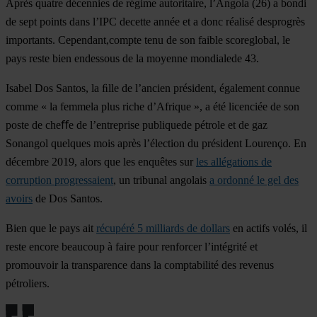
Après quatre décennies de régime autoritaire, l’Angola (26) a bondi
de sept points dans l’IPC decette année et a donc réalisé desprogrès
importants. Cependant,compte tenu de son faible scoreglobal, le
pays reste bien endessous de la moyenne mondialede 43.
Isabel Dos Santos, la ﬁlle de l’ancien président, également connue
comme « la femmela plus riche d’Afrique », a été licenciée de son
poste de cheﬀe de l’entreprise publiquede pétrole et de gaz
Sonangol quelques mois après l’élection du président Lourenço. En
décembre 2019, alors que les enquêtes sur
les allégations de
corruption progressaient
, un tribunal angolais
a ordonné le gel des
avoirs
de Dos Santos.
Bien que le pays ait
récupéré 5 milliards de dollars
en actifs volés, il
reste encore beaucoup à faire pour renforcer l’intégrité et
promouvoir la transparence dans la comptabilité des revenus
pétroliers.