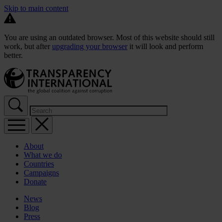
Skip to main content
You are using an outdated browser. Most of this website should still
work, but after
upgrading your browser
it will look and perform
better.
About
What we do
Countries
Campaigns
Donate
News
Blog
Press