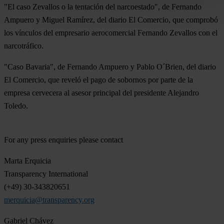
"El caso Zevallos o la tentación del narcoestado", de Fernando
Ampuero y Miguel Ramírez, del diario El Comercio, que comprobó
los vínculos del empresario aerocomercial Fernando Zevallos con el
narcotráfico.
"Caso Bavaria", de Fernando Ampuero y Pablo O´Brien, del diario
El Comercio, que reveló el pago de sobornos por parte de la
empresa cervecera al asesor principal del presidente Alejandro
Toledo.
For any press enquiries please contact
Marta Erquicia
Transparency International
(+49) 30-343820651
merquicia@transparency.org
Gabriel Chávez