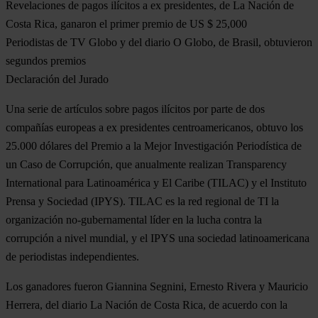
Revelaciones de pagos ilícitos a ex presidentes, de La Nación de
Costa Rica, ganaron el primer premio de US $ 25,000
Periodistas de TV Globo y del diario O Globo, de Brasil, obtuvieron
segundos premios
Declaración del Jurado
Una serie de artículos sobre pagos ilícitos por parte de dos
compañías europeas a ex presidentes centroamericanos, obtuvo los
25.000 dólares del Premio a la Mejor Investigación Periodística de
un Caso de Corrupción, que anualmente realizan Transparency
International para Latinoamérica y El Caribe (TILAC) y el Instituto
Prensa y Sociedad (IPYS). TILAC es la red regional de TI la
organización no-gubernamental líder en la lucha contra la
corrupción a nivel mundial, y el IPYS una sociedad latinoamericana
de periodistas independientes.
Los ganadores fueron Giannina Segnini, Ernesto Rivera y Mauricio
Herrera, del diario La Nación de Costa Rica, de acuerdo con la