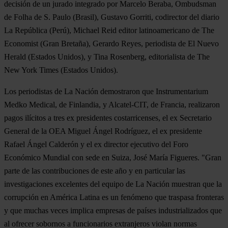
decisión de un jurado integrado por Marcelo Beraba, Ombudsman
de Folha de S. Paulo (Brasil), Gustavo Gorriti, codirector del diario
La República (Perú), Michael Reid editor latinoamericano de The
Economist (Gran Bretaña), Gerardo Reyes, periodista de El Nuevo
Herald (Estados Unidos), y Tina Rosenberg, editorialista de The
New York Times (Estados Unidos).
Los periodistas de La Nación demostraron que Instrumentarium
Medko Medical, de Finlandia, y Alcatel-CIT, de Francia, realizaron
pagos ilícitos a tres ex presidentes costarricenses, el ex Secretario
General de la OEA Miguel Ángel Rodríguez, el ex presidente
Rafael Ángel Calderón y el ex director ejecutivo del Foro
Económico Mundial con sede en Suiza, José María Figueres. "Gran
parte de las contribuciones de este año y en particular las
investigaciones excelentes del equipo de La Nación muestran que la
corrupción en América Latina es un fenómeno que traspasa fronteras
y que muchas veces implica empresas de países industrializados que
al ofrecer sobornos a funcionarios extranjeros violan normas