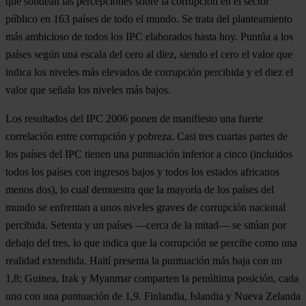
que sondean las percepciones sobre la corrupción en el sector
público en 163 países de todo el mundo. Se trata del planteamiento
más ambicioso de todos los IPC elaborados hasta hoy. Puntúa a los
países según una escala del cero al diez, siendo el cero el valor que
indica los niveles más elevados de corrupción percibida y el diez el
valor que señala los niveles más bajos.
Los resultados del IPC 2006 ponen de manifiesto una fuerte
correlación entre corrupción y pobreza. Casi tres cuartas partes de
los países del IPC tienen una puntuación inferior a cinco (incluidos
todos los países con ingresos bajos y todos los estados africanos
menos dos), lo cual demuestra que la mayoría de los países del
mundo se enfrentan a unos niveles graves de corrupción nacional
percibida. Setenta y un países —cerca de la mitad— se sitúan por
debajo del tres, lo que indica que la corrupción se percibe como una
realidad extendida. Haití presenta la puntuación más baja con un
1,8; Guinea, Irak y Myanmar comparten la penúltima posición, cada
uno con una puntuación de 1,9. Finlandia, Islandia y Nueva Zelanda