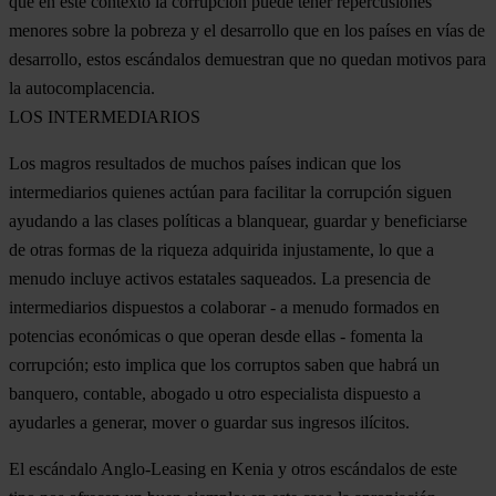
que en este contexto la corrupción puede tener repercusiones
menores sobre la pobreza y el desarrollo que en los países en vías de
desarrollo, estos escándalos demuestran que no quedan motivos para
la autocomplacencia.
LOS INTERMEDIARIOS
Los magros resultados de muchos países indican que los
intermediarios quienes actúan para facilitar la corrupción siguen
ayudando a las clases políticas a blanquear, guardar y beneficiarse
de otras formas de la riqueza adquirida injustamente, lo que a
menudo incluye activos estatales saqueados. La presencia de
intermediarios dispuestos a colaborar - a menudo formados en
potencias económicas o que operan desde ellas - fomenta la
corrupción; esto implica que los corruptos saben que habrá un
banquero, contable, abogado u otro especialista dispuesto a
ayudarles a generar, mover o guardar sus ingresos ilícitos.
El escándalo Anglo-Leasing en Kenia y otros escándalos de este