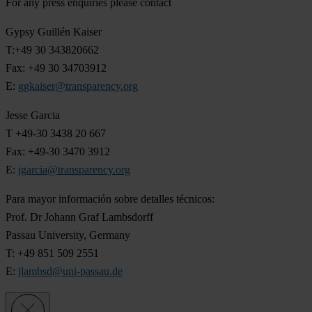
For any press enquiries please contact
Gypsy Guillén Kaiser
T:+49 30 343820662
Fax: +49 30 34703912
E:
ggkaiser@transparency.org
Jesse Garcia
T +49-30 3438 20 667
Fax: +49-30 3470 3912
E:
jgarcia@transparency.org
Para mayor información sobre detalles técnicos:
Prof. Dr Johann Graf Lambsdorff
Passau University, Germany
T: +49 851 509 2551
E:
jlambsd@uni-passau.de