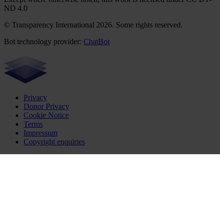
ND 4.0
© Transparency International 2026. Some rights reserved.
Bot technology provider:
ChatBot
Privacy
Donor Privacy
Cookie Notice
Terms
Impressum
Copyright enquiries