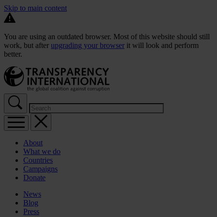
Skip to main content
You are using an outdated browser. Most of this website should still
work, but after
upgrading your browser
it will look and perform
better.
About
What we do
Countries
Campaigns
Donate
News
Blog
Press