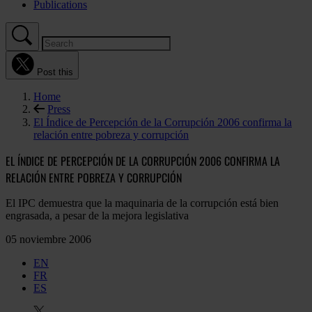
Publications
Post this
Home
Press
El Índice de Percepción de la Corrupción 2006 confirma la
relación entre pobreza y corrupción
EL ÍNDICE DE PERCEPCIÓN DE LA CORRUPCIÓN 2006 CONFIRMA LA
RELACIÓN ENTRE POBREZA Y CORRUPCIÓN
El IPC demuestra que la maquinaria de la corrupción está bien
engrasada, a pesar de la mejora legislativa
05 noviembre 2006
EN
FR
ES