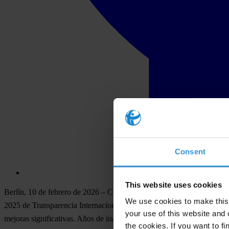
Consent
This website uses cookies
Berlín, 10 de febrero de 2026
– Con una puntuación promedio de apena
We use cookies to make this 
2025 de Transparencia Internacional publicado hoy. Desde 2012, 12 d
your use of this website and 
mejoras significativas. Años de inacción gubernamental han erosiona
the cookies. If you want to fi